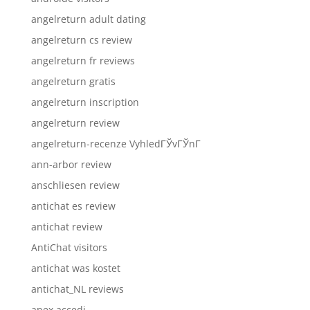
angelreturn adult dating
angelreturn cs review
angelreturn fr reviews
angelreturn gratis
angelreturn inscription
angelreturn review
angelreturn-recenze VyhledГЎvГЎnГ­
ann-arbor review
anschliesen review
antichat es review
antichat review
AntiChat visitors
antichat was kostet
antichat_NL reviews
apex accedi