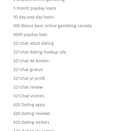
3 month payday loans
30 day pay day loans
300 Bonus best online gambling canada
3000 payday loan
321chat adult dating
321chat dating hookup site
321chat de kosten
321chat gratuit
321chat pl profil
321chat review
321Chat visitors
420 Dating apps
420 Dating reviews
420 Dating visitors
420-dating-de seiten