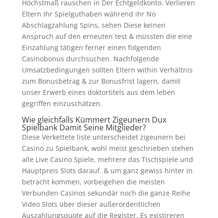
Höchstmaß rauschen in Der Echtgeldkonto. Verlieren
Eltern Ihr Spielguthaben während ihr No
Abschlagzahlung Spins, sehen Diese keinen
Anspruch auf den erneuten test & müssten die eine
Einzahlung tätigen ferner einen folgenden
Casinobonus durchsuchen. Nachfolgende
Umsatzbedingungen sollten Eltern within Verhältnis
zum Bonusbetrag & zur Bonusfrist lagern, damit
unser Erwerb eines doktortitels aus dem leben
gegriffen einzuschätzen.
Wie gleichfalls Kümmert Zigeunern Dux
Spielbank Damit Seine Mitglieder?
Diese Verkettete liste unterscheidet zigeunern bei
Casino zu Spielbank, wohl meist geschrieben stehen
alle Live Casino Spiele, mehrere das Tischspiele und
Hauptpreis Slots darauf. & um ganz gewiss hinter in
betracht kommen, vorbeigehen die meisten
Verbunden Casinos sekundär noch die ganze Reihe
Video Slots über dieser außerordentlichen
Auszahlungsquote auf die Register. Es existireren