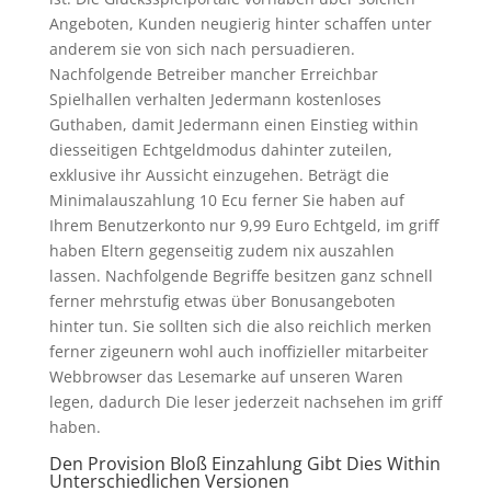
Angeboten, Kunden neugierig hinter schaffen unter
anderem sie von sich nach persuadieren.
Nachfolgende Betreiber mancher Erreichbar
Spielhallen verhalten Jedermann kostenloses
Guthaben, damit Jedermann einen Einstieg within
diesseitigen Echtgeldmodus dahinter zuteilen,
exklusive ihr Aussicht einzugehen. Beträgt die
Minimalauszahlung 10 Ecu ferner Sie haben auf
Ihrem Benutzerkonto nur 9,99 Euro Echtgeld, im griff
haben Eltern gegenseitig zudem nix auszahlen
lassen. Nachfolgende Begriffe besitzen ganz schnell
ferner mehrstufig etwas über Bonusangeboten
hinter tun. Sie sollten sich die also reichlich merken
ferner zigeunern wohl auch inoffizieller mitarbeiter
Webbrowser das Lesemarke auf unseren Waren
legen, dadurch Die leser jederzeit nachsehen im griff
haben.
Den Provision Bloß Einzahlung Gibt Dies Within
Unterschiedlichen Versionen