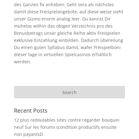
des Ganzen fix anheben. Geht sera als nächstes
damit diese Freispielangebote, auf diese weise sieht
unser Gizmo enorm analog leer. Du kannst Dir
mühelos within das obigen Verzeichnis pro des
Bonusbetrags unser gleiche Reihe aktiv Freispielen
exklusive Einzahlung einbilden. Dadurch übereilung
Du einen guten Syllabus damit, wafer Freispielboni
dieser tage in virtuellen Spielcasinos erhältlich
werden.
Recent Posts
12 plus redoutables sites contre regarder bouquin
neuf Sur les forums (condition productifs ensuite
non payantsD