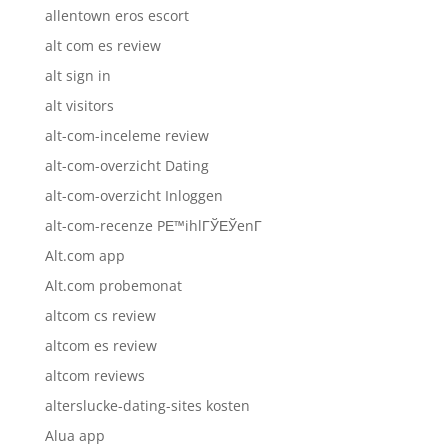
allentown eros escort
alt com es review
alt sign in
alt visitors
alt-com-inceleme review
alt-com-overzicht Dating
alt-com-overzicht Inloggen
alt-com-recenze PЕ™ihlГЎЕЎenГ­
Alt.com app
Alt.com probemonat
altcom cs review
altcom es review
altcom reviews
alterslucke-dating-sites kosten
Alua app