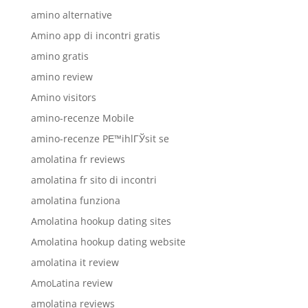
amino alternative
Amino app di incontri gratis
amino gratis
amino review
Amino visitors
amino-recenze Mobile
amino-recenze PЕ™ihlГЎsit se
amolatina fr reviews
amolatina fr sito di incontri
amolatina funziona
Amolatina hookup dating sites
Amolatina hookup dating website
amolatina it review
AmoLatina review
amolatina reviews