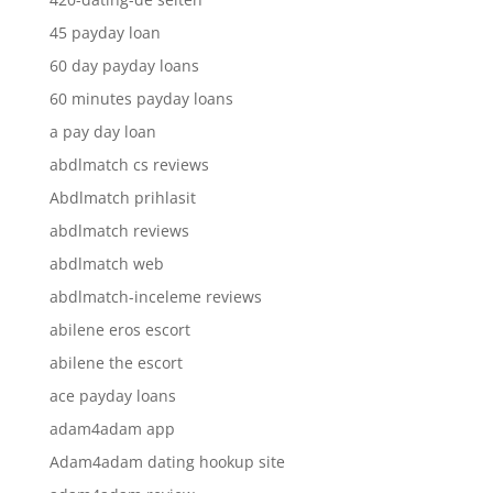
45 payday loan
60 day payday loans
60 minutes payday loans
a pay day loan
abdlmatch cs reviews
Abdlmatch prihlasit
abdlmatch reviews
abdlmatch web
abdlmatch-inceleme reviews
abilene eros escort
abilene the escort
ace payday loans
adam4adam app
Adam4adam dating hookup site