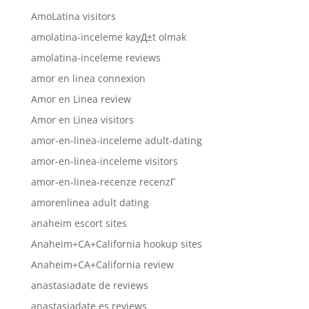
AmoLatina visitors
amolatina-inceleme kayД±t olmak
amolatina-inceleme reviews
amor en linea connexion
Amor en Linea review
Amor en Linea visitors
amor-en-linea-inceleme adult-dating
amor-en-linea-inceleme visitors
amor-en-linea-recenze recenzГ­
amorenlinea adult dating
anaheim escort sites
Anaheim+CA+California hookup sites
Anaheim+CA+California review
anastasiadate de reviews
anastasiadate es reviews