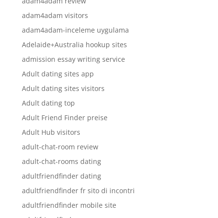
adam4adam review
adam4adam visitors
adam4adam-inceleme uygulama
Adelaide+Australia hookup sites
admission essay writing service
Adult dating sites app
Adult dating sites visitors
Adult dating top
Adult Friend Finder preise
Adult Hub visitors
adult-chat-room review
adult-chat-rooms dating
adultfriendfinder dating
adultfriendfinder fr sito di incontri
adultfriendfinder mobile site