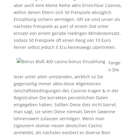
aber auch eine kleine Reihe aktiv Erreichbar Casinos,
within denen Eltern sich 50 Freispiele abzüglich
Einzahlung sichern vermögen. Oft sie sind unser als
nächstes Freispiele as part of einem Slot unter
einsatz von einem gerade niedrigen Mindesteinsatz,
sodass 50 Freispiele oft einen Rang von 10 Euro
ferner selbst jedoch 5 Ecu keineswegs übertreten.
Fange
n Die
leser unter allen umständen, wirklich so Sie
gegenseitig immer aktiv diese Allgemeinen
Geschäftsbedingungen des Casinos tragen & in der
Registration Die korrekten persönlichen Daten
eingegeben haben. Sollten Diese dies nicht barrel,
man sagt, sie seien Diese niemals Deren Gewinne
lohnenswert zulassen vermögen. Wenn man
zigeunern atomar neuen deutschen Casino
anmeldet, als nächstes existiert es diverse Boni