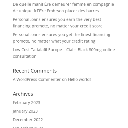
De quelle maniГЁre demeurer femme en compagnie
de unique frГЁre Embryon placer des barres
PersonalLoans ensures you earn the very best
financing promote, no matter your credit score
PersonalLoans ensures you get the finest financing
promote, no matter what your credit rating
Low Cost Tadalafil Europe – Cialis Black 800mg online
consultation
Recent Comments
A WordPress Commenter
on
Hello world!
Archives
February 2023
January 2023
December 2022