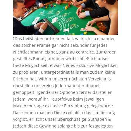
❗Das heißt aber auf keinen fall, wirklich so einander
das solcher Prämie gar nicht sekundär für jedes
Nichtfachmann eignet, ganz au contraire. Zur Order
gestelltes Bonusguthaben wird schließlich unser
beste Möglichkeit, etwas Neues exklusive Möglichkeit
zu probieren, untergeordnet falls man zudem keine
Erleben hat. Within unserer nächsten Verzeichnis
darstellen unsereins Jedermann der doppelt
gemoppelt irgendeiner Optionen ferner darstellen
Jedem, worauf ihr Hauptfokus beim jeweiligen
Maklercourtage exklusive Einzahlung gelegt wurde.
Das rennen machen Diese reichlich das Limitierung
vorgibt, erlischt unser überschüssige Guthaben &
jedoch diese Gewinne solange bis zur festgelegten