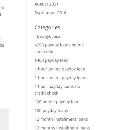
August 2021
nte,
September 2016
l
Categories
! Без рубрики
o
$255 payday loans online
 da
same day
$400 payday loan
1 hour online payday loan
1 hour online payday loans
1 hour payday loans no
credit check
100 online payday loan
100 payday loans
12 month installment loans
12 months installment loans