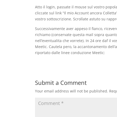
Atto il login, passate il mouse sul vostro popo
cliccate sul link “Il mio Account ancora Collet
vostro sottoscrizione. Scrollate astuto su rap
Successivamente aver appeso il fianco, ricever
richiamo (conservate questa mail sopra quanto c
nell’eventualita che vorrete). In 24 ore daf il 
Meetic. Cautela pero, la accantonamento dell’a
riportato dalle linee conduzione Meetic:
Submit a Comment
Your email address will not be published.
Requ