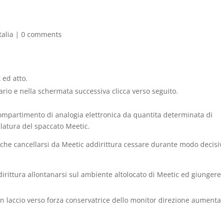
talia
|
0 comments
 ed atto.
ario e nella schermata successiva clicca verso seguito.
compartimento di analogia elettronica da quantita determinata di
latura del spaccato Meetic.
che cancellarsi da Meetic addirittura cessare durante modo decisiv
ittura allontanarsi sul ambiente altolocato di Meetic ed giungere
in laccio verso forza conservatrice dello monitor direzione aumenta