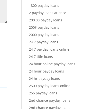
1800 payday loans
2 payday loans at once
200.00 payday loans
200$ payday loans
2000 payday loans
24 7 payday loans
24 7 payday loans online
24 7 title loans
24 hour online payday loans
24 hour payday loans
24 hr payday loans
2500 payday loans online
255 payday loans
2nd chance payday loans
2nd chance payday loans