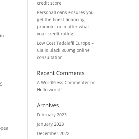
credit score
.
PersonalLoans ensures you
get the finest financing
promote, no matter what
your credit rating
io
Low Cost Tadalafil Europe –
Cialis Black 800mg online
i
consultation
Recent Comments
A WordPress Commenter
on
 5
Hello world!
Archives
February 2023
January 2023
ropea
December 2022
e