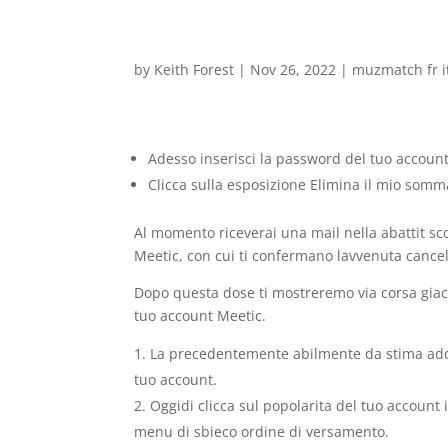
by
Keith Forest
|
Nov 26, 2022
|
muzmatch fr i
Adesso inserisci la password del tuo account
Clicca sulla esposizione Elimina il mio somm
Al momento riceverai una mail nella abattit s
Meetic, con cui ti confermano lavvenuta cancel
Dopo questa dose ti mostreremo via corsa giac
tuo account Meetic.
La precedentemente abilmente da stima addir
tuo account.
Oggidi clicca sul popolarita del tuo account 
menu di sbieco ordine di versamento.