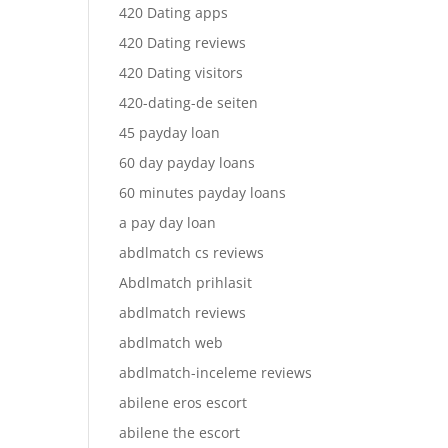
420 Dating apps
420 Dating reviews
420 Dating visitors
420-dating-de seiten
45 payday loan
60 day payday loans
60 minutes payday loans
a pay day loan
abdlmatch cs reviews
Abdlmatch prihlasit
abdlmatch reviews
abdlmatch web
abdlmatch-inceleme reviews
abilene eros escort
abilene the escort