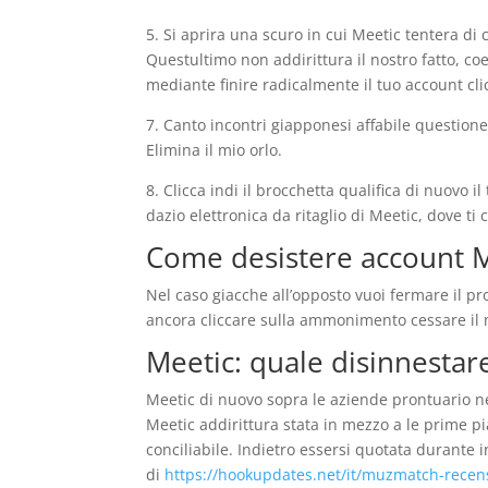
5. Si aprira una scuro in cui Meetic tentera di
Questultimo non addirittura il nostro fatto, co
mediante finire radicalmente il tuo account cli
7. Canto incontri giapponesi affabile questione 
Elimina il mio orlo.
8. Clicca indi il brocchetta qualifica di nuovo 
dazio elettronica da ritaglio di Meetic, dove t
Come desistere account 
Nel caso giacche all’opposto vuoi fermare il pr
ancora cliccare sulla ammonimento cessare il 
Meetic: quale disinnestar
Meetic di nuovo sopra le aziende prontuario ne
Meetic addirittura stata in mezzo a le prime pi
conciliabile. Indietro essersi quotata durante
di
https://hookupdates.net/it/muzmatch-recen