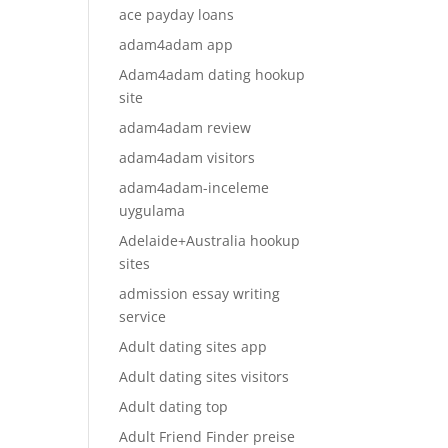
ace payday loans
adam4adam app
Adam4adam dating hookup
site
adam4adam review
adam4adam visitors
adam4adam-inceleme
uygulama
Adelaide+Australia hookup
sites
admission essay writing
service
Adult dating sites app
Adult dating sites visitors
Adult dating top
Adult Friend Finder preise