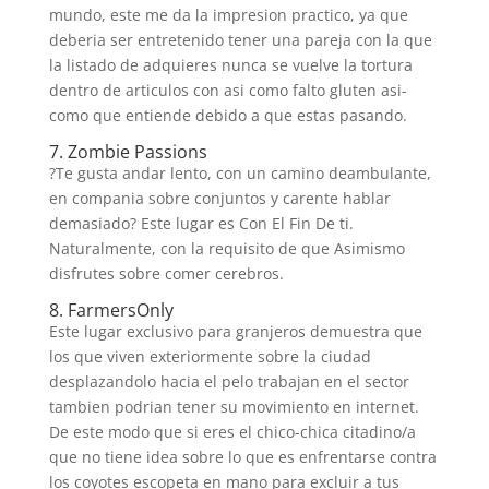
mundo, este me da la impresion practico, ya que
deberia ser entretenido tener una pareja con la que
la listado de adquieres nunca se vuelve la tortura
dentro de articulos con asi­ como falto gluten asi­
como que entiende debido a que estas pasando.
7. Zombie Passions
?Te gusta andar lento, con un camino deambulante,
en compania sobre conjuntos y carente hablar
demasiado? Este lugar es Con El Fin De ti.
Naturalmente, con la requisito de que Asimismo
disfrutes sobre comer cerebros.
8. FarmersOnly
Este lugar exclusivo para granjeros demuestra que
los que viven exteriormente sobre la ciudad
desplazandolo hacia el pelo trabajan en el sector
tambien podri­an tener su movimiento en internet.
De este modo que si eres el chico-chica citadino/a
que no tiene idea sobre lo que es enfrentarse contra
los coyotes escopeta en mano para excluir a tus