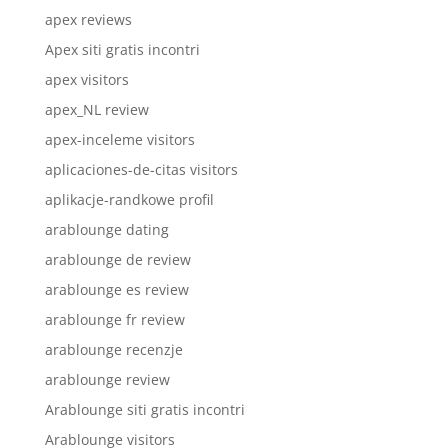
apex reviews
Apex siti gratis incontri
apex visitors
apex_NL review
apex-inceleme visitors
aplicaciones-de-citas visitors
aplikacje-randkowe profil
arablounge dating
arablounge de review
arablounge es review
arablounge fr review
arablounge recenzje
arablounge review
Arablounge siti gratis incontri
Arablounge visitors