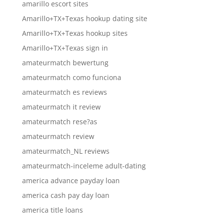
amarillo escort sites
Amarillo+TX+Texas hookup dating site
Amarillo+TX+Texas hookup sites
Amarillo+TX+Texas sign in
amateurmatch bewertung
amateurmatch como funciona
amateurmatch es reviews
amateurmatch it review
amateurmatch rese?as
amateurmatch review
amateurmatch_NL reviews
amateurmatch-inceleme adult-dating
america advance payday loan
america cash pay day loan
america title loans