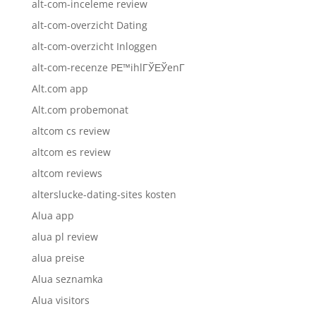
alt-com-inceleme review
alt-com-overzicht Dating
alt-com-overzicht Inloggen
alt-com-recenze PЕ™ihlГЎЕЎenГ­
Alt.com app
Alt.com probemonat
altcom cs review
altcom es review
altcom reviews
alterslucke-dating-sites kosten
Alua app
alua pl review
alua preise
Alua seznamka
Alua visitors