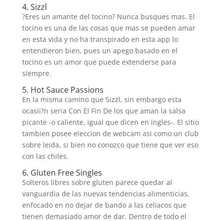
4. Sizzl
?Eres un amante del tocino? Nunca busques mas. El
tocino es una de las cosas que mas se pueden amar
en esta vida y no ha transpirado en esta app lo
entendieron bien, pues un apego basado en el
tocino es un amor que puede extenderse para
siempre.
5. Hot Sauce Passions
En la misma camino que Sizzl, sin embargo esta
ocasii?n seri­a Con El Fin De los que aman la salsa
picante -o caliente, igual que dicen en ingles-. El sitio
tambien posee eleccion de webcam asi­ como un club
sobre leida, si bien no conozco que tiene que ver eso
con las chiles.
6. Gluten Free Singles
Solteros libres sobre gluten parece quedar al
vanguardia de las nuevas tendencias alimenticias,
enfocado en no dejar de bando a las celiacos que
tienen demasiado amor de dar. Dentro de todo el