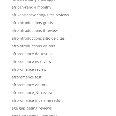
african-randki mobilny
afrikanische-dating-sites reviews
afrointroductions gratis
afrointroductions it review
afrointroductions sitio de citas
afrointroductions visitors
afroromance de kosten
afroromance es review
afroromance review
afroromance test
afroromance visitors
afroromance_NL review
afroromance-inceleme reddit
age gap dating reviews
Age Gap Dating Sites apps