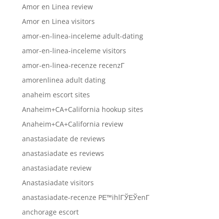
Amor en Linea review
Amor en Linea visitors
amor-en-linea-inceleme adult-dating
amor-en-linea-inceleme visitors
amor-en-linea-recenze recenzГ­
amorenlinea adult dating
anaheim escort sites
Anaheim+CA+California hookup sites
Anaheim+CA+California review
anastasiadate de reviews
anastasiadate es reviews
anastasiadate review
Anastasiadate visitors
anastasiadate-recenze PЕ™ihlГЎЕЎenГ­
anchorage escort