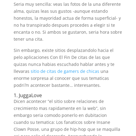
Seri­a muy sencilla: veas las fotos de la una diferente
alma, quizas leas sus gustos -aunque estando
honestos, la mayoridad actua de forma superficial- y
no ha transpirado despues procedes a elegir si te
encanta o no. Si ambos se gustaron, seri­a hora sobre
tener una cita.
Sin embargo, existe sitios desplazandolo hacia el
pelo aplicaciones Con El Fin De citas de las que
quizas nunca habias escuchado hablar antes y te
llevaras
sitio de citas de gamers de chicas
una
enorme sorpresa al conocer que sus tematicas
podri?n acontecer bastante… interesantes.
1. JuggaLove
Dicen acontecer “el sitio sobre relaciones de
crecimiento mas rapidamente en la web”, sin
embargo seri­a comodo ponerlo en dubitacion
cuando su tematica: Los fanaticos sobre Insane
Clown Posse, una grupo de hip-hop que se maquilla