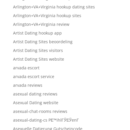
Arlington+VA+Virginia hookup dating sites
Arlington+VA+Virginia hookup sites
Arlington+VA+Virginia review
Artist Dating hookup app
Artist Dating Sites beoordeling
Artist Dating Sites visitors
Artist Dating Sites website
arvada escort
arvada escort service
arvada reviews
asexual dating reviews
Asexual Dating website
asexual-chat-rooms reviews
asexual-dating-cs PЕ™ihlГЎЕЎenГ­
Asexuelle Datierung Gutscheincode