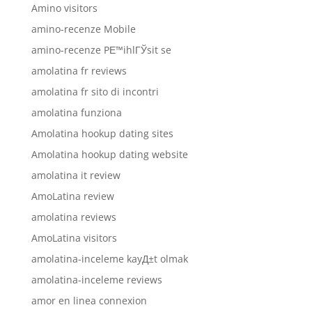
Amino visitors
amino-recenze Mobile
amino-recenze PЕ™ihlГЎsit se
amolatina fr reviews
amolatina fr sito di incontri
amolatina funziona
Amolatina hookup dating sites
Amolatina hookup dating website
amolatina it review
AmoLatina review
amolatina reviews
AmoLatina visitors
amolatina-inceleme kayД±t olmak
amolatina-inceleme reviews
amor en linea connexion