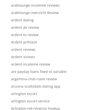
arablounge-inceleme reviews
arablounge-overzicht Review
ardent dating
ardent de review
ardent es review
Ardent prihlasit
ardent reviews
Ardent visitors
ardent-inceleme review
are payday loans fixed or variable
argentina-chat-room review
arizona-scottsdale-dating app
arlington escort
arlington escort service
Arlington+VA+Virginia hookup