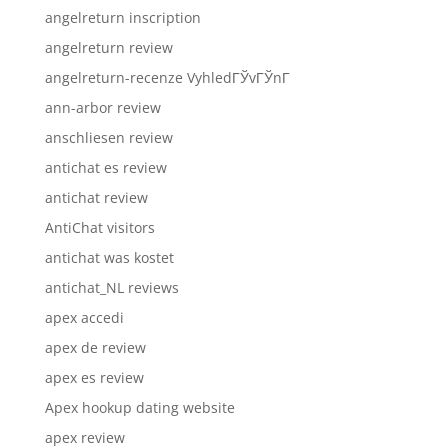
angelreturn inscription
angelreturn review
angelreturn-recenze VyhledГЎvГЎnГ­
ann-arbor review
anschliesen review
antichat es review
antichat review
AntiChat visitors
antichat was kostet
antichat_NL reviews
apex accedi
apex de review
apex es review
Apex hookup dating website
apex review