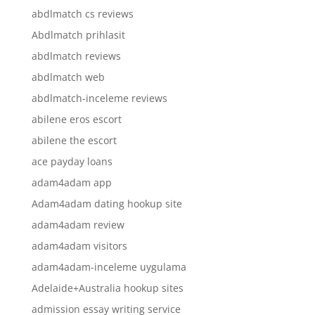
abdlmatch cs reviews
Abdlmatch prihlasit
abdlmatch reviews
abdlmatch web
abdlmatch-inceleme reviews
abilene eros escort
abilene the escort
ace payday loans
adam4adam app
Adam4adam dating hookup site
adam4adam review
adam4adam visitors
adam4adam-inceleme uygulama
Adelaide+Australia hookup sites
admission essay writing service