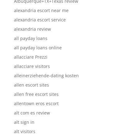
Albuquerque+TX+Texas review
alexandria escort near me
alexandria escort service
alexandria review
all payday loans
all payday loans online
allacciare Prezzi
allacciare visitors
alleinerziehende-dating kosten
allen escort sites
allen free escort sites
allentown eros escort
alt com es review
alt sign in
alt visitors