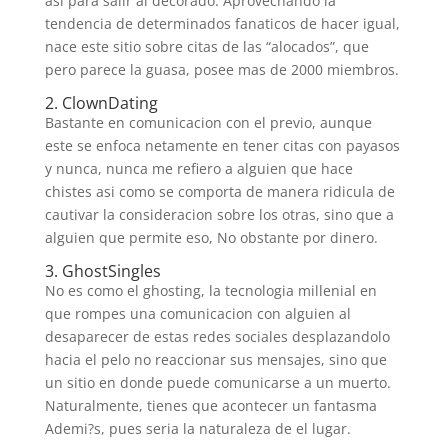
asi para salir al decorado. Aprovechando la
tendencia de determinados fanaticos de hacer igual,
nace este sitio sobre citas de las “alocados”, que
pero parece la guasa, posee mas de 2000 miembros.
2. ClownDating
Bastante en comunicacion con el previo, aunque
este se enfoca netamente en tener citas con payasos
y nunca, nunca me refiero a alguien que hace
chistes asi­ como se comporta de manera ridicula de
cautivar la consideracion sobre los otras, sino que a
alguien que permite eso, No obstante por dinero.
3. GhostSingles
No es como el ghosting, la tecnologi­a millenial en
que rompes una comunicacion con alguien al
desaparecer de estas redes sociales desplazandolo
hacia el pelo no reaccionar sus mensajes, sino que
un sitio en donde puede comunicarse a un muerto.
Naturalmente, tienes que acontecer un fantasma
Ademi?s, pues seri­a la naturaleza de el lugar.