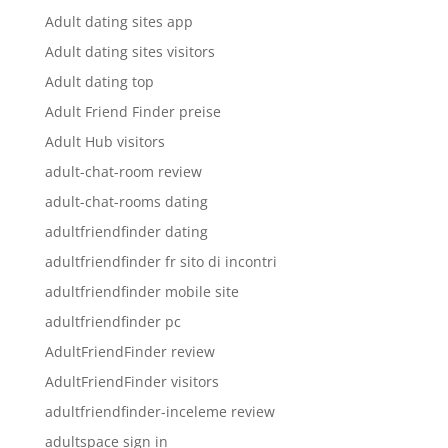
Adult dating sites app
Adult dating sites visitors
Adult dating top
Adult Friend Finder preise
Adult Hub visitors
adult-chat-room review
adult-chat-rooms dating
adultfriendfinder dating
adultfriendfinder fr sito di incontri
adultfriendfinder mobile site
adultfriendfinder pc
AdultFriendFinder review
AdultFriendFinder visitors
adultfriendfinder-inceleme review
adultspace sign in