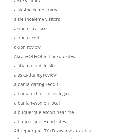
Aisle visitors
aisle-inceleme arama
aisle-inceleme visitors
akron eros escort
akron escort
akron review
Akron+OH+Ohio hookup sites
alabama mobile site
alaska-dating review
albania-dating reddit
albanian-chat-rooms login
albanian-women local
albuquerque escort near me
albuquerque escort sites
Albuquerque+TX+Texas hookup sites