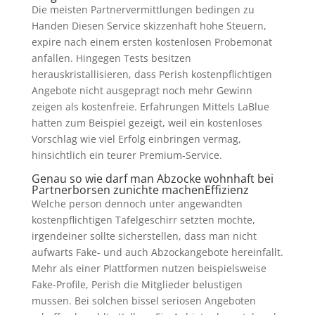
Die meisten Partnervermittlungen bedingen zu
Handen Diesen Service skizzenhaft hohe Steuern,
expire nach einem ersten kostenlosen Probemonat
anfallen. Hingegen Tests besitzen
herauskristallisieren, dass Perish kostenpflichtigen
Angebote nicht ausgepragt noch mehr Gewinn
zeigen als kostenfreie. Erfahrungen Mittels LaBlue
hatten zum Beispiel gezeigt, weil ein kostenloses
Vorschlag wie viel Erfolg einbringen vermag,
hinsichtlich ein teurer Premium-Service.
Genau so wie darf man Abzocke wohnhaft bei
Partnerborsen zunichte machenEffizienz
Welche person dennoch unter angewandten
kostenpflichtigen Tafelgeschirr setzten mochte,
irgendeiner sollte sicherstellen, dass man nicht
aufwarts Fake- und auch Abzockangebote hereinfallt.
Mehr als einer Plattformen nutzen beispielsweise
Fake-Profile, Perish die Mitglieder belustigen
mussen. Bei solchen bissel seriosen Angeboten