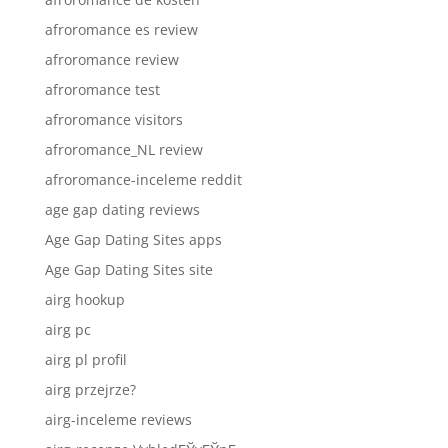
afroromance es review
afroromance review
afroromance test
afroromance visitors
afroromance_NL review
afroromance-inceleme reddit
age gap dating reviews
Age Gap Dating Sites apps
Age Gap Dating Sites site
airg hookup
airg pc
airg pl profil
airg przejrze?
airg-inceleme reviews