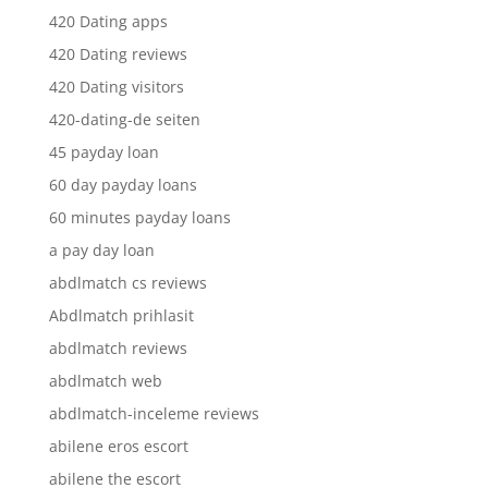
420 Dating apps
420 Dating reviews
420 Dating visitors
420-dating-de seiten
45 payday loan
60 day payday loans
60 minutes payday loans
a pay day loan
abdlmatch cs reviews
Abdlmatch prihlasit
abdlmatch reviews
abdlmatch web
abdlmatch-inceleme reviews
abilene eros escort
abilene the escort