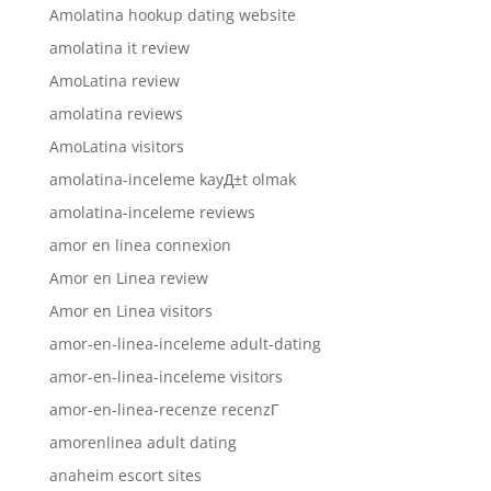
Amolatina hookup dating website
amolatina it review
AmoLatina review
amolatina reviews
AmoLatina visitors
amolatina-inceleme kayД±t olmak
amolatina-inceleme reviews
amor en linea connexion
Amor en Linea review
Amor en Linea visitors
amor-en-linea-inceleme adult-dating
amor-en-linea-inceleme visitors
amor-en-linea-recenze recenzГ­
amorenlinea adult dating
anaheim escort sites