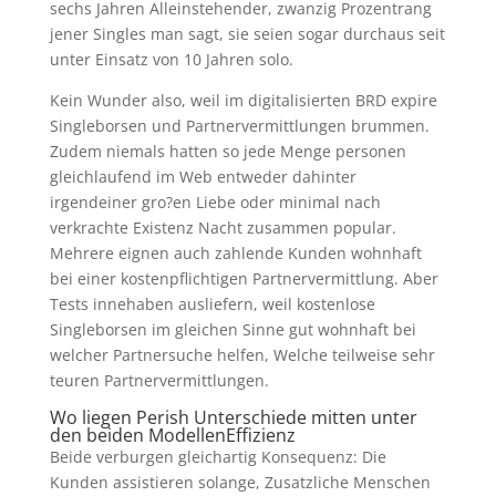
sechs Jahren Alleinstehender, zwanzig Prozentrang
jener Singles man sagt, sie seien sogar durchaus seit
unter Einsatz von 10 Jahren solo.
Kein Wunder also, weil im digitalisierten BRD expire
Singleborsen und Partnervermittlungen brummen.
Zudem niemals hatten so jede Menge personen
gleichlaufend im Web entweder dahinter
irgendeiner gro?en Liebe oder minimal nach
verkrachte Existenz Nacht zusammen popular.
Mehrere eignen auch zahlende Kunden wohnhaft
bei einer kostenpflichtigen Partnervermittlung. Aber
Tests innehaben ausliefern, weil kostenlose
Singleborsen im gleichen Sinne gut wohnhaft bei
welcher Partnersuche helfen, Welche teilweise sehr
teuren Partnervermittlungen.
Wo liegen Perish Unterschiede mitten unter
den beiden ModellenEffizienz
Beide verburgen gleichartig Konsequenz: Die
Kunden assistieren solange, Zusatzliche Menschen