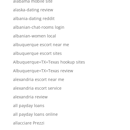
alabama mobile site
alaska-dating review
albania-dating reddit
albanian-chat-rooms login
albanian-women local
albuquerque escort near me
albuquerque escort sites
Albuquerque+TX+Texas hookup sites
Albuquerque+TX+Texas review
alexandria escort near me
alexandria escort service
alexandria review
all payday loans
all payday loans online
allacciare Prezzi