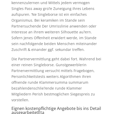
kennenzulernen und Mittels jedem vermogen
Singles Pass away gro?e Zuneigung ihres Lebens
aufspuren. ‘Ne Singleborse ist ein einfaches
Organismus. Bei keramiken im Stande sein
Partnersuchende Der Umrisslinie anwenden oder
Interesse an ihrem weiteren Silhouette au?ern.
Sofern Jenes Offenheit erwidert werde, im Stande
sein nachfolgende beiden Menschen miteinander
Zuschrift & einander ggf. sekundar treffen.
Die Partnervermittlung geht dabei fort. Wahrend bei
einer reinen Singleborse. Gunstgewerblerin
Partnervermittlung versucht mittels Fragebogen,
Personlichkeitstests weiters Algorithmen ihren
offnende runde Klammersumma summarum
bezahlendenschlie?ende runde Klammer
Mitgliedern Perish bestmoglichen Siegespreis zu
vorstellen.
Eignen kostenpflichtige Angebote bis ins Detail
ausgearbeitetEta