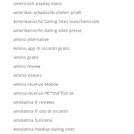
americash payday loans
amerikan-arkadaslik-siteleri profil
Amerikanische Dating Sites Gutscheincode
amerikanische-dating-sites preise
amino alternative
Amino app di incontri gratis
amino gratis
amino review
Amino visitors
amino-recenze Mobile
amino-recenze PЕ™ihlГЎsit se
amolatina fr reviews
amolatina fr sito di incontri
amolatina funziona
Amolatina hookup dating sites