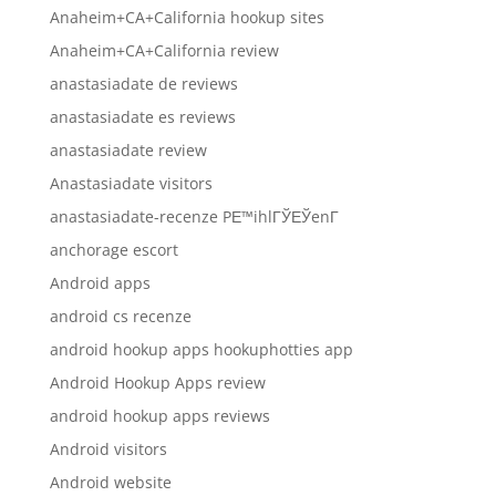
Anaheim+CA+California hookup sites
Anaheim+CA+California review
anastasiadate de reviews
anastasiadate es reviews
anastasiadate review
Anastasiadate visitors
anastasiadate-recenze PЕ™ihlГЎЕЎenГ­
anchorage escort
Android apps
android cs recenze
android hookup apps hookuphotties app
Android Hookup Apps review
android hookup apps reviews
Android visitors
Android website