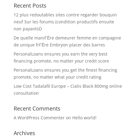
Recent Posts
12 plus redoutables sites contre regarder bouquin
neuf Sur les forums (condition productifs ensuite
non payantsD
De quelle maniГЁre demeurer femme en compagnie
de unique frГЁre Embryon placer des barres
PersonalLoans ensures you earn the very best
financing promote, no matter your credit score
PersonalLoans ensures you get the finest financing
promote, no matter what your credit rating
Low Cost Tadalafil Europe – Cialis Black 800mg online
consultation
Recent Comments
A WordPress Commenter
on
Hello world!
Archives