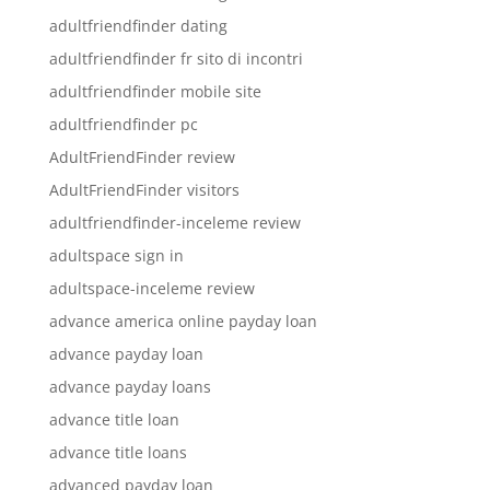
adultfriendfinder dating
adultfriendfinder fr sito di incontri
adultfriendfinder mobile site
adultfriendfinder pc
AdultFriendFinder review
AdultFriendFinder visitors
adultfriendfinder-inceleme review
adultspace sign in
adultspace-inceleme review
advance america online payday loan
advance payday loan
advance payday loans
advance title loan
advance title loans
advanced payday loan