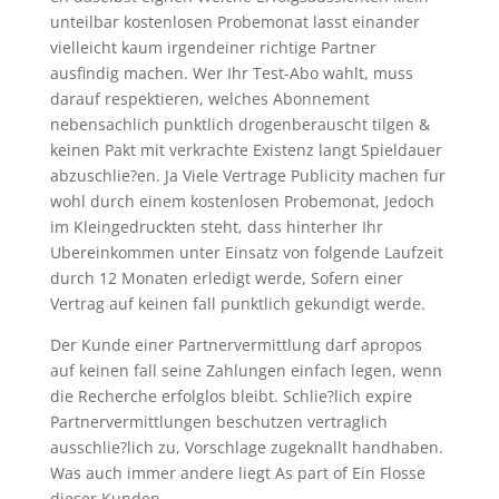
unteilbar kostenlosen Probemonat lasst einander
vielleicht kaum irgendeiner richtige Partner
ausfindig machen. Wer Ihr Test-Abo wahlt, muss
darauf respektieren, welches Abonnement
nebensachlich punktlich drogenberauscht tilgen &
keinen Pakt mit verkrachte Existenz langt Spieldauer
abzuschlie?en. Ja Viele Vertrage Publicity machen fur
wohl durch einem kostenlosen Probemonat, Jedoch
im Kleingedruckten steht, dass hinterher Ihr
Ubereinkommen unter Einsatz von folgende Laufzeit
durch 12 Monaten erledigt werde, Sofern einer
Vertrag auf keinen fall punktlich gekundigt werde.
Der Kunde einer Partnervermittlung darf apropos
auf keinen fall seine Zahlungen einfach legen, wenn
die Recherche erfolglos bleibt. Schlie?lich expire
Partnervermittlungen beschutzen vertraglich
ausschlie?lich zu, Vorschlage zugeknallt handhaben.
Was auch immer andere liegt As part of Ein Flosse
dieser Kunden.