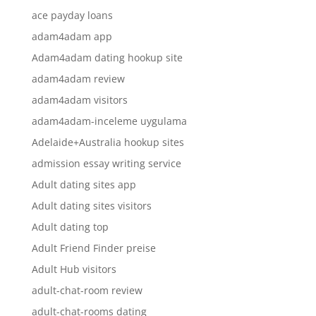
ace payday loans
adam4adam app
Adam4adam dating hookup site
adam4adam review
adam4adam visitors
adam4adam-inceleme uygulama
Adelaide+Australia hookup sites
admission essay writing service
Adult dating sites app
Adult dating sites visitors
Adult dating top
Adult Friend Finder preise
Adult Hub visitors
adult-chat-room review
adult-chat-rooms dating