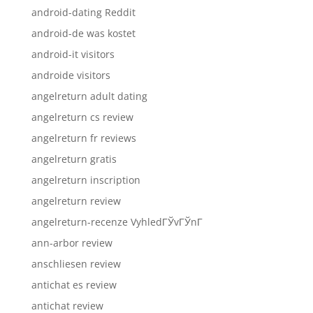
android-dating Reddit
android-de was kostet
android-it visitors
androide visitors
angelreturn adult dating
angelreturn cs review
angelreturn fr reviews
angelreturn gratis
angelreturn inscription
angelreturn review
angelreturn-recenze VyhledГЎvГЎnГ­
ann-arbor review
anschliesen review
antichat es review
antichat review