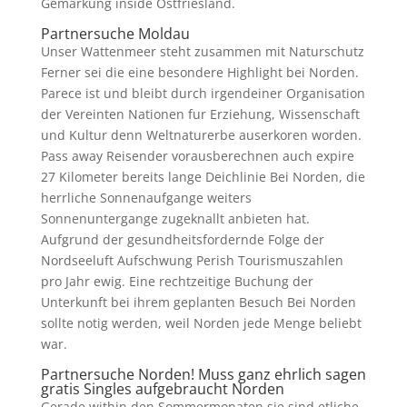
Gemarkung inside Ostfriesland.
Partnersuche Moldau
Unser Wattenmeer steht zusammen mit Naturschutz
Ferner sei die eine besondere Highlight bei Norden.
Parece ist und bleibt durch irgendeiner Organisation
der Vereinten Nationen fur Erziehung, Wissenschaft
und Kultur denn Weltnaturerbe auserkoren worden.
Pass away Reisender vorausberechnen auch expire
27 Kilometer bereits lange Deichlinie Bei Norden, die
herrliche Sonnenaufgange weiters
Sonnenuntergange zugeknallt anbieten hat.
Aufgrund der gesundheitsfordernde Folge der
Nordseeluft Aufschwung Perish Tourismuszahlen
pro Jahr ewig. Eine rechtzeitige Buchung der
Unterkunft bei ihrem geplanten Besuch Bei Norden
sollte notig werden, weil Norden jede Menge beliebt
war.
Partnersuche Norden! Muss ganz ehrlich sagen
gratis Singles aufgebraucht Norden
Gerade within den Sommermonaten sie sind etliche