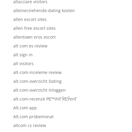
allacciare visitors
alleinerziehende-dating kosten
allen escort sites
allen free escort sites
allentown eros escort
alt com es review
alt sign in
alt visitors
alt-com-inceleme review
alt-com-overzicht Dating
alt-com-overzicht Inloggen
alt-com-recenze PЕ™ihlГЎЕЎenГ­
Alt.com app
Alt.com probemonat
altcom cs review