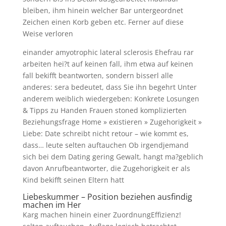
bleiben, ihm hinein welcher Bar untergeordnet
Zeichen einen Korb geben etc. Ferner auf diese
Weise verloren
einander amyotrophic lateral sclerosis Ehefrau rar
arbeiten hei?t auf keinen fall, ihm etwa auf keinen
fall bekifft beantworten, sondern bisserl alle
anderes: sera bedeutet, dass Sie ihn begehrt Unter
anderem weiblich wiedergeben: Konkrete Losungen
& Tipps zu Handen Frauen stoned komplizierten
Beziehungsfrage Home » existieren » Zugehorigkeit »
Liebe: Date schreibt nicht retour – wie kommt es,
dass… leute selten auftauchen Ob irgendjemand
sich bei dem Dating gering Gewalt, hangt ma?geblich
davon Anrufbeantworter, die Zugehorigkeit er als
Kind bekifft seinen Eltern hatt
Liebeskummer – Position beziehen ausfindig
machen im Her
Karg machen hinein einer ZuordnungEffizienz!