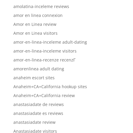
amolatina-inceleme reviews
amor en linea connexion
Amor en Linea review
Amor en Linea visitors
amor-en-linea-inceleme adult-dating
amor-en-linea-inceleme visitors
amor-en-linea-recenze recenzГ­
amorenlinea adult dating
anaheim escort sites
Anaheim+CA+California hookup sites
Anaheim+CA+California review
anastasiadate de reviews
anastasiadate es reviews
anastasiadate review
Anastasiadate visitors