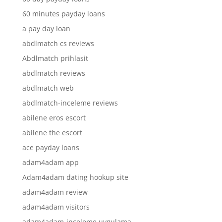
60 minutes payday loans
a pay day loan
abdlmatch cs reviews
Abdlmatch prihlasit
abdlmatch reviews
abdlmatch web
abdlmatch-inceleme reviews
abilene eros escort
abilene the escort
ace payday loans
adam4adam app
Adam4adam dating hookup site
adam4adam review
adam4adam visitors
adam4adam-inceleme uygulama