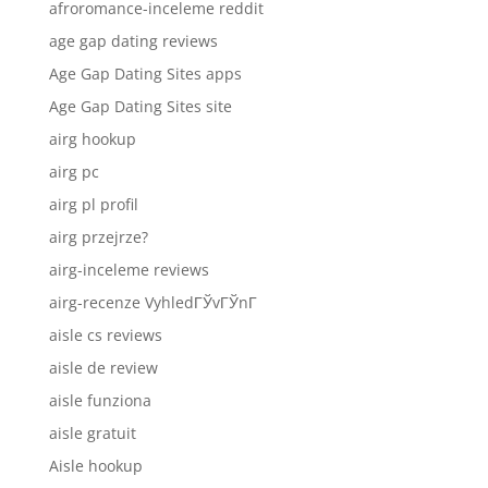
afroromance-inceleme reddit
age gap dating reviews
Age Gap Dating Sites apps
Age Gap Dating Sites site
airg hookup
airg pc
airg pl profil
airg przejrze?
airg-inceleme reviews
airg-recenze VyhledГЎvГЎnГ­
aisle cs reviews
aisle de review
aisle funziona
aisle gratuit
Aisle hookup