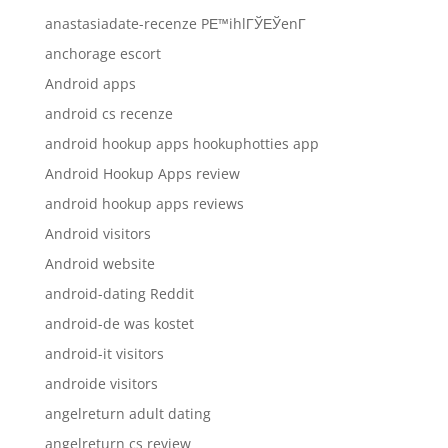
anastasiadate-recenze PЕ™ihlГЎЕЎenГ­
anchorage escort
Android apps
android cs recenze
android hookup apps hookuphotties app
Android Hookup Apps review
android hookup apps reviews
Android visitors
Android website
android-dating Reddit
android-de was kostet
android-it visitors
androide visitors
angelreturn adult dating
angelreturn cs review