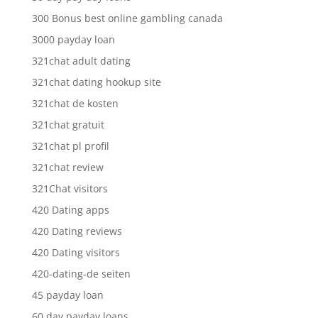
300 Bonus best online gambling canada
3000 payday loan
321chat adult dating
321chat dating hookup site
321chat de kosten
321chat gratuit
321chat pl profil
321chat review
321Chat visitors
420 Dating apps
420 Dating reviews
420 Dating visitors
420-dating-de seiten
45 payday loan
60 day payday loans