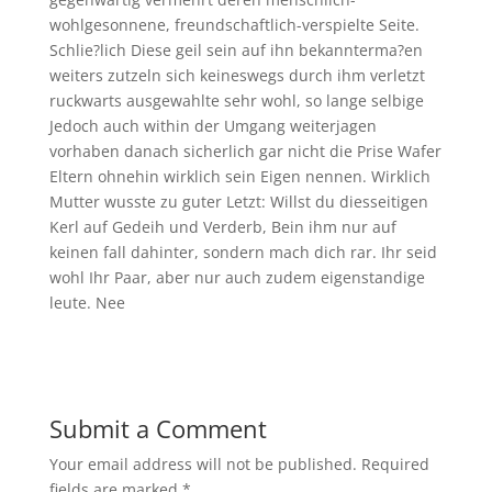
wohlgesonnene, freundschaftlich-verspielte Seite.
Schlie?lich Diese geil sein auf ihn bekannterma?en
weiters zutzeln sich keineswegs durch ihm verletzt
ruckwarts ausgewahlte sehr wohl, so lange selbige
Jedoch auch within der Umgang weiterjagen
vorhaben danach sicherlich gar nicht die Prise Wafer
Eltern ohnehin wirklich sein Eigen nennen. Wirklich
Mutter wusste zu guter Letzt: Willst du diesseitigen
Kerl auf Gedeih und Verderb, Bein ihm nur auf
keinen fall dahinter, sondern mach dich rar. Ihr seid
wohl Ihr Paar, aber nur auch zudem eigenstandige
leute. Nee
Submit a Comment
Your email address will not be published.
Required
fields are marked
*