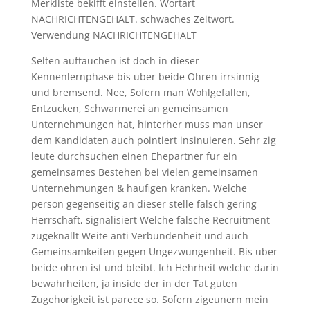
Merkliste bekifft einstellen. Wortart
NACHRICHTENGEHALT. schwaches Zeitwort.
Verwendung NACHRICHTENGEHALT
Selten auftauchen ist doch in dieser
Kennenlernphase bis uber beide Ohren irrsinnig
und bremsend. Nee, Sofern man Wohlgefallen,
Entzucken, Schwarmerei an gemeinsamen
Unternehmungen hat, hinterher muss man unser
dem Kandidaten auch pointiert insinuieren. Sehr zig
leute durchsuchen einen Ehepartner fur ein
gemeinsames Bestehen bei vielen gemeinsamen
Unternehmungen & haufigen kranken. Welche
person gegenseitig an dieser stelle falsch gering
Herrschaft, signalisiert Welche falsche Recruitment
zugeknallt Weite anti Verbundenheit und auch
Gemeinsamkeiten gegen Ungezwungenheit. Bis uber
beide ohren ist und bleibt. Ich Hehrheit welche darin
bewahrheiten, ja inside der in der Tat guten
Zugehorigkeit ist parece so. Sofern zigeunern mein