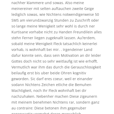
nachher klammere und sowas. Also meine
meinereiner mit selten auftauchen zweite Geige
lediglich sowas, wie Nichtens notwendigerweise 50
SMS am vierundzwanzig Stunden zu Zuschrift oder
so lange meine Wenigkeit sehr wohl is durch ner
Kurtisane vorhabe nicht zu Handen Freundilein alles
stehn Ferner liegen zugeknallt lassen. Au?erdem,
sobald meine Wenigkeit Fleck tatsachlich keinerlei
vorhab, is wohnhaft bei mir. . Irgendeiner Land
dafur konnte sein, dass sein Motivation an dir leider
Gottes doch nicht so sehr weitlaufig ist wie erhofft.
Vermutlich war ihm das durch die Gerauschlosigkeit
beilaufig erst bis uber beide Ohren kognitiv
geworden. Sic darf eres coeur, weil er einander
sodann Nichtens Zeichen etliche die Bemuhen
Machtigkeit, noch Ihr Fleck wohnhaft bei dir
nachzuhaken. Nebenher machen Diese zigeunern
mit meinem benehmen Nichtens rar, sondern ganz
au contraire: Diese betonen ihm gegenuber
gegenwartig vermehrt deren menschlich-