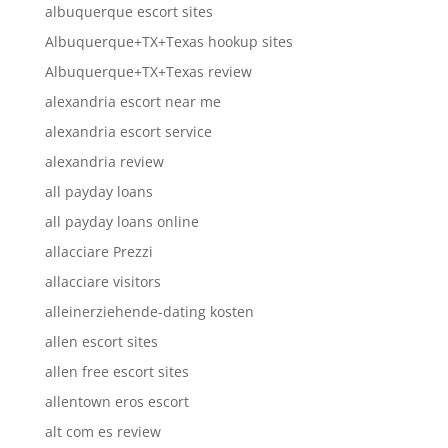
albuquerque escort sites
Albuquerque+TX+Texas hookup sites
Albuquerque+TX+Texas review
alexandria escort near me
alexandria escort service
alexandria review
all payday loans
all payday loans online
allacciare Prezzi
allacciare visitors
alleinerziehende-dating kosten
allen escort sites
allen free escort sites
allentown eros escort
alt com es review