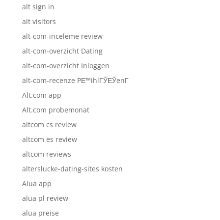
alt sign in
alt visitors
alt-com-inceleme review
alt-com-overzicht Dating
alt-com-overzicht Inloggen
alt-com-recenze PЕ™ihlГЎЕЎenГ­
Alt.com app
Alt.com probemonat
altcom cs review
altcom es review
altcom reviews
alterslucke-dating-sites kosten
Alua app
alua pl review
alua preise