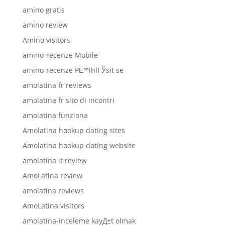
amino gratis
amino review
Amino visitors
amino-recenze Mobile
amino-recenze PЕ™ihlГЎsit se
amolatina fr reviews
amolatina fr sito di incontri
amolatina funziona
Amolatina hookup dating sites
Amolatina hookup dating website
amolatina it review
AmoLatina review
amolatina reviews
AmoLatina visitors
amolatina-inceleme kayД±t olmak