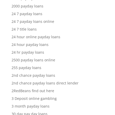
2000 payday loans
24 7 payday loans
24 7 payday loans online
24 7 title loans
24 hour online payday loans
24 hour payday loans
24 hr payday loans
2500 payday loans online
255 payday loans
2nd chance payday loans
2nd chance payday loans direct lender
2RedBeans find out here
3 Deposit online gambling
3 month payday loans
30 day pay day loans