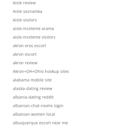
Aisle review
Aisle seznamka
Aisle visitors
aisle-inceleme arama
aisle-inceleme visitors
akron eros escort
akron escort
akron review
Akron+OH+Ohio hookup sites
alabama mobile site
alaska-dating review
albania-dating reddit
albanian-chat-rooms login
albanian-women local
albuquerque escort near me