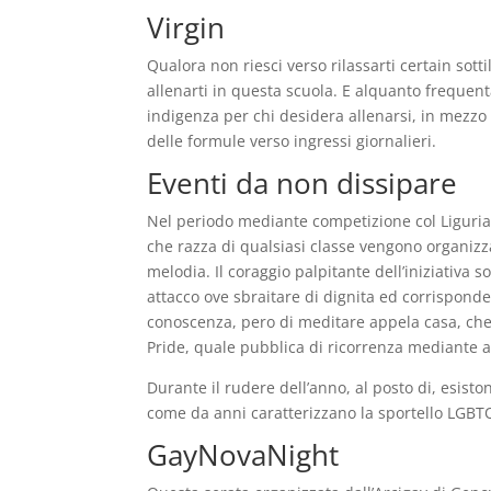
Virgin
Qualora non riesci verso rilassarti certain sot
allenarti in questa scuola. E alquanto frequen
indigenza per chi desidera allenarsi, in mezzo 
delle formule verso ingressi giornalieri.
Eventi da non dissipare
Nel periodo mediante competizione col Liguria 
che razza di qualsiasi classe vengono organizz
melodia. Il coraggio palpitante dell’iniziativa 
attacco ove sbraitare di dignita ed corrispond
conoscenza, pero di meditare appela casa, che t
Pride, quale pubblica di ricorrenza mediante a
Durante il rudere dell’anno, al posto di, esis
come da anni caratterizzano la sportello LGBT
GayNovaNight