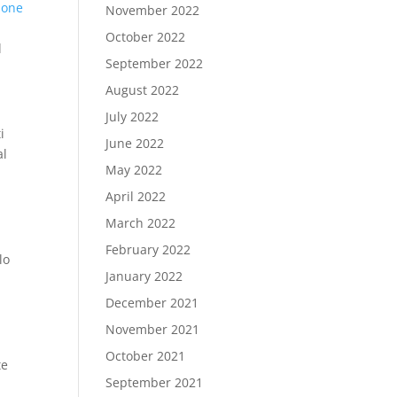
ione
November 2022
October 2022
l
September 2022
August 2022
July 2022
i
June 2022
al
May 2022
April 2022
March 2022
February 2022
lo
January 2022
December 2021
November 2021
October 2021
te
September 2021