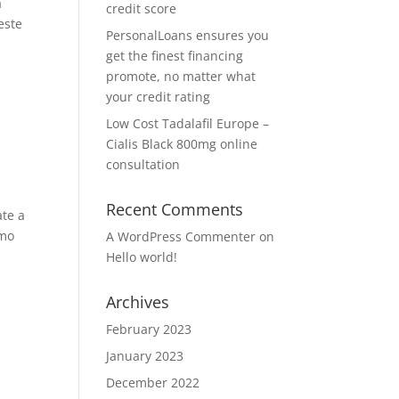
a
credit score
este
PersonalLoans ensures you
get the finest financing
promote, no matter what
your credit rating
Low Cost Tadalafil Europe –
Cialis Black 800mg online
consultation
Recent Comments
ate a
amo
A WordPress Commenter
on
Hello world!
Archives
February 2023
January 2023
December 2022