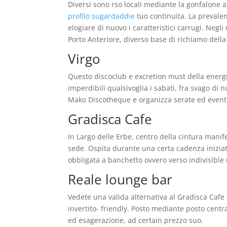
Diversi sono rso locali mediante la gonfalone a
profilo sugardaddie
tuo continuita. La prevale
elogiare di nuovo i caratteristici carrugi. Ne
Porto Anteriore, diverso base di richiamo dell
Virgo
Questo discoclub e excretion must della energ
imperdibili qualsivoglia i sabati, fra svago di 
Mako Discotheque e organizza serate ed event
Gradisca Cafe
In Largo delle Erbe, centro della cintura manife
sede. Ospita durante una certa cadenza iniziati
obbligata a banchetto ovvero verso indivisible
Reale lounge bar
Vedete una valida alternativa al Gradisca Cafe 
invertito- friendly. Posto mediante posto cent
ed esagerazione, ad certain prezzo suo.