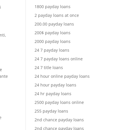
1800 payday loans
i
2 payday loans at once
200.00 payday loans
200$ payday loans
nti,
2000 payday loans
24 7 payday loans
24 7 payday loans online
24 7 title loans
 e
iante
24 hour online payday loans
24 hour payday loans
24 hr payday loans
2500 payday loans online
255 payday loans
e
2nd chance payday loans
2nd chance payday loans