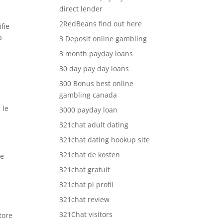
direct lender
2RedBeans find out here
fie
a
3 Deposit online gambling
3 month payday loans
30 day pay day loans
300 Bonus best online
gambling canada
 le
3000 payday loan
321chat adult dating
321chat dating hookup site
321chat de kosten
le
321chat gratuit
321chat pl profil
321chat review
321Chat visitors
tore