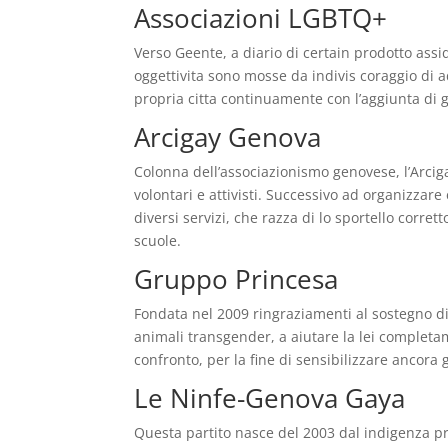
Associazioni LGBTQ+
Verso Geente, a diario di certain prodotto as
oggettivita sono mosse da indivis coraggio di 
propria citta continuamente con l’aggiunta di g
Arcigay Genova
Colonna dell’associazionismo genovese, l’Arcig
volontari e attivisti. Successivo ad organizzar
diversi servizi, che razza di lo sportello corre
scuole.
Gruppo Princesa
Fondata nel 2009 ringraziamenti al sostegno di 
animali transgender, a aiutare la lei complet
confronto, per la fine di sensibilizzare ancora g
Le Ninfe-Genova Gaya
Questa partito nasce del 2003 dal indigenza p