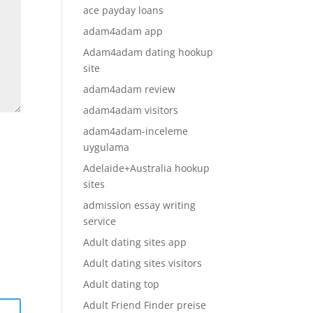
ace payday loans
adam4adam app
Adam4adam dating hookup
site
adam4adam review
adam4adam visitors
adam4adam-inceleme
uygulama
Adelaide+Australia hookup
sites
admission essay writing
service
Adult dating sites app
Adult dating sites visitors
Adult dating top
Adult Friend Finder preise