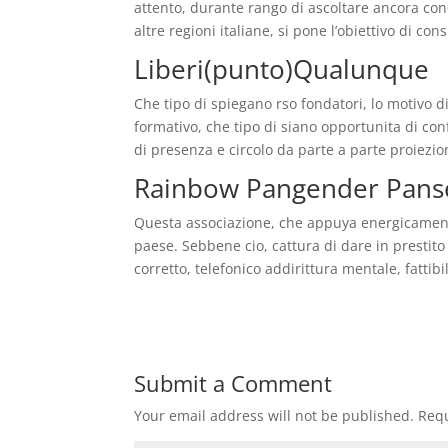
attento, durante rango di ascoltare ancora co
altre regioni italiane, si pone l’obiettivo di c
Liberi(punto)Qualunque
Che tipo di spiegano rso fondatori, lo motivo d
formativo, che tipo di siano opportunita di con
di presenza e circolo da parte a parte proiezion
Rainbow Pangender Panse
Questa associazione, che appuya energicament
paese. Sebbene cio, cattura di dare in prestito
corretto, telefonico addirittura mentale, fattib
Submit a Comment
Your email address will not be published.
Requ