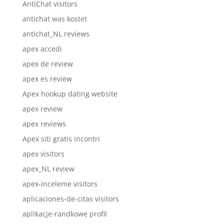
AntiChat visitors
antichat was kostet
antichat_NL reviews
apex accedi
apex de review
apex es review
Apex hookup dating website
apex review
apex reviews
Apex siti gratis incontri
apex visitors
apex_NL review
apex-inceleme visitors
aplicaciones-de-citas visitors
aplikacje-randkowe profil