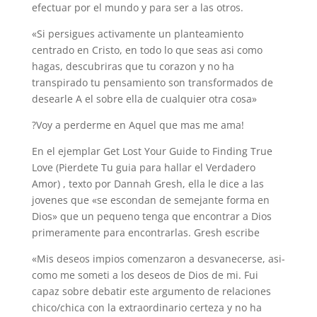
efectuar por el mundo y para ser a las otros.
«Si persigues activamente un planteamiento
centrado en Cristo, en todo lo que seas asi­ como
hagas, descubriras que tu corazon y no ha
transpirado tu pensamiento son transformados de
desearle A el sobre ella de cualquier otra cosa»
?Voy a perderme en Aquel que mas me ama!
En el ejemplar Get Lost Your Guide to Finding True
Love (Pierdete Tu guia para hallar el Verdadero
Amor) , texto por Dannah Gresh, ella le dice a las
jovenes que «se escondan de semejante forma en
Dios» que un pequeno tenga que encontrar a Dios
primeramente para encontrarlas. Gresh escribe
«Mis deseos impios comenzaron a desvanecerse, asi­
como me someti a los deseos de Dios de mi. Fui
capaz sobre debatir este argumento de relaciones
chico/chica con la extraordinario certeza y no ha