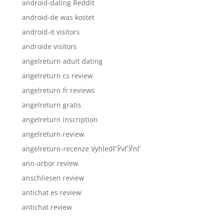
android-dating Reddit
android-de was kostet
android-it visitors
androide visitors
angelreturn adult dating
angelreturn cs review
angelreturn fr reviews
angelreturn gratis
angelreturn inscription
angelreturn review
angelreturn-recenze VyhledГЎvГЎnГ­
ann-arbor review
anschliesen review
antichat es review
antichat review