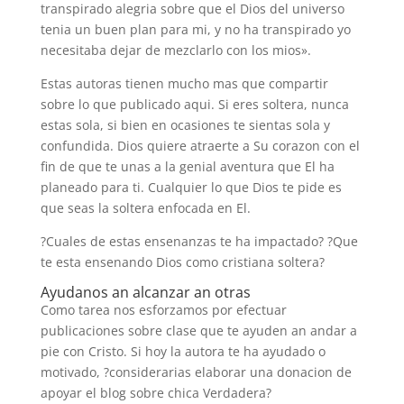
transpirado alegria sobre que el Dios del universo
tenia un buen plan para mi, y no ha transpirado yo
necesitaba dejar de mezclarlo con los mios».
Estas autoras tienen mucho mas que compartir
sobre lo que publicado aqui. Si eres soltera, nunca
estas sola, si bien en ocasiones te sientas sola y
confundida. Dios quiere atraerte a Su corazon con el
fin de que te unas a la genial aventura que El ha
planeado para ti. Cualquier lo que Dios te pide es
que seas la soltera enfocada en El.
?Cuales de estas ensenanzas te ha impactado? ?Que
te esta ensenando Dios como cristiana soltera?
Ayudanos an alcanzar an otras
Como tarea nos esforzamos por efectuar
publicaciones sobre clase que te ayuden an andar a
pie con Cristo. Si hoy la autora te ha ayudado o
motivado, ?considerarias elaborar una donacion de
apoyar el blog sobre chica Verdadera?