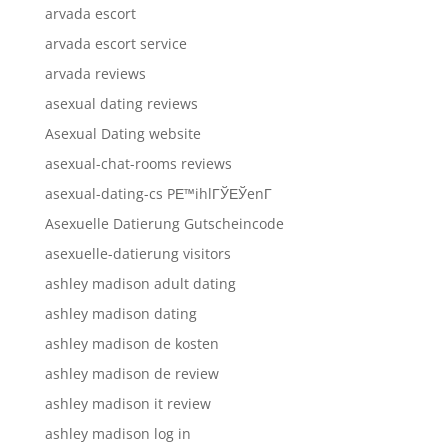
arvada escort
arvada escort service
arvada reviews
asexual dating reviews
Asexual Dating website
asexual-chat-rooms reviews
asexual-dating-cs PЕ™ihlГЎЕЎenГ­
Asexuelle Datierung Gutscheincode
asexuelle-datierung visitors
ashley madison adult dating
ashley madison dating
ashley madison de kosten
ashley madison de review
ashley madison it review
ashley madison log in