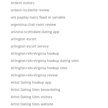
Ardent visitors
ardent-inceleme review
are payday loans fixed or variable
argentina-chat-room review
arizona-scottsdale-dating app
arlington escort
arlington escort service
Arlington+VA+Virginia hookup
Arlington+VA+Virginia hookup dating sites
Arlington+VA+Virginia hookup sites
Arlington+VA+Virginia review
Artist Dating hookup app
Artist Dating Sites beoordeling
Artist Dating Sites visitors
Artist Dating Sites website