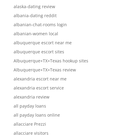
alaska-dating review
albania-dating reddit
albanian-chat-rooms login
albanian-women local
albuquerque escort near me
albuquerque escort sites
Albuquerque+TX+Texas hookup sites
Albuquerque+TX+Texas review
alexandria escort near me
alexandria escort service
alexandria review
all payday loans
all payday loans online
allacciare Prezzi
allacciare visitors