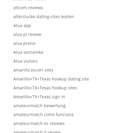
altcom reviews
alterslucke-dating-sites kosten
Alua app
alua pl review
alua preise
Alua seznamka
Alua visitors
amarillo escort sites
Amarillo+TX+Texas hookup dating site
Amarillo+TX+Texas hookup sites
Amarillo+TX+Texas sign in
amateurmatch bewertung
amateurmatch como funciona
amateurmatch es reviews
amateurmatch it review