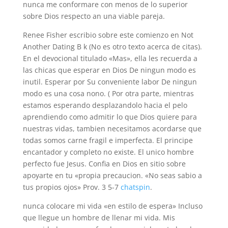
nunca me conformare con menos de lo superior
sobre Dios respecto an una viable pareja.
Renee Fisher escribio sobre este comienzo en Not
Another Dating B k (No es otro texto acerca de citas).
En el devocional titulado «Mas», ella les recuerda a
las chicas que esperar en Dios De ningun modo es
inutil. Esperar por Su conveniente labor De ningun
modo es una cosa nono. ( Por otra parte, mientras
estamos esperando desplazandolo hacia el pelo
aprendiendo como admitir lo que Dios quiere para
nuestras vidas, tambien necesitamos acordarse que
todas somos carne fragil e imperfecta. El principe
encantador y completo no existe. El unico hombre
perfecto fue Jesus. Confia en Dios en sitio sobre
apoyarte en tu «propia precaucion. «No seas sabio a
tus propios ojos» Prov. 3 5-7
chatspin
.
nunca colocare mi vida «en estilo de espera» Incluso
que llegue un hombre de llenar mi vida. Mis