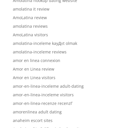
Amolatina hookup dating website
amolatina it review
AmoLatina review
amolatina reviews
AmoLatina visitors
amolatina-inceleme kayД±t olmak
amolatina-inceleme reviews
amor en linea connexion
Amor en Linea review
Amor en Linea visitors
amor-en-linea-inceleme adult-dating
amor-en-linea-inceleme visitors
amor-en-linea-recenze recenzГ­
amorenlinea adult dating
anaheim escort sites