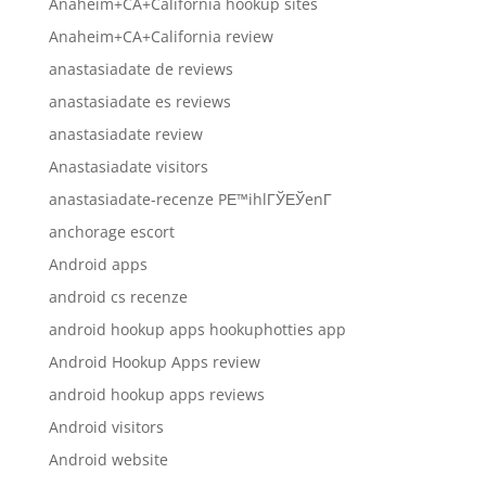
Anaheim+CA+California hookup sites
Anaheim+CA+California review
anastasiadate de reviews
anastasiadate es reviews
anastasiadate review
Anastasiadate visitors
anastasiadate-recenze PЕ™ihlГЎЕЎenГ­
anchorage escort
Android apps
android cs recenze
android hookup apps hookuphotties app
Android Hookup Apps review
android hookup apps reviews
Android visitors
Android website