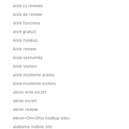
aisle cs reviews
aisle de review
aisle funziona
aisle gratuit
Aisle hookup
Aisle review
Aisle seznamka
Aisle visitors
aisle-inceleme arama
aisle-inceleme visitors
akron eros escort
akron escort
akron review
Akron+OH+Ohio hookup sites
alabama mobile site