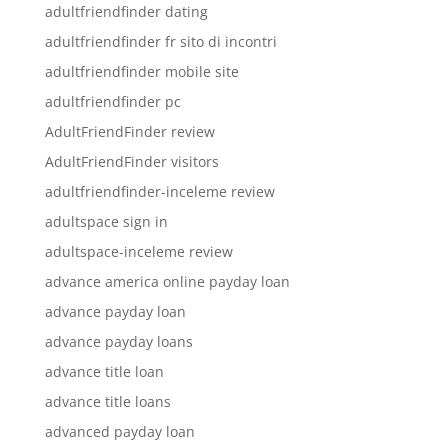
adultfriendfinder dating
adultfriendfinder fr sito di incontri
adultfriendfinder mobile site
adultfriendfinder pc
AdultFriendFinder review
AdultFriendFinder visitors
adultfriendfinder-inceleme review
adultspace sign in
adultspace-inceleme review
advance america online payday loan
advance payday loan
advance payday loans
advance title loan
advance title loans
advanced payday loan