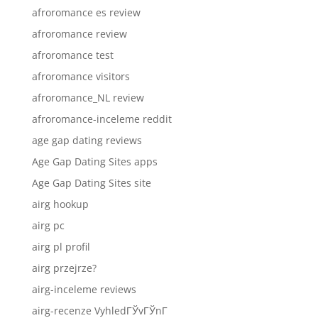
afroromance es review
afroromance review
afroromance test
afroromance visitors
afroromance_NL review
afroromance-inceleme reddit
age gap dating reviews
Age Gap Dating Sites apps
Age Gap Dating Sites site
airg hookup
airg pc
airg pl profil
airg przejrze?
airg-inceleme reviews
airg-recenze VyhledГЎvГЎnГ­