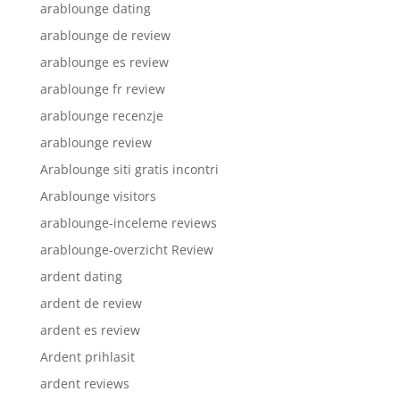
arablounge dating
arablounge de review
arablounge es review
arablounge fr review
arablounge recenzje
arablounge review
Arablounge siti gratis incontri
Arablounge visitors
arablounge-inceleme reviews
arablounge-overzicht Review
ardent dating
ardent de review
ardent es review
Ardent prihlasit
ardent reviews