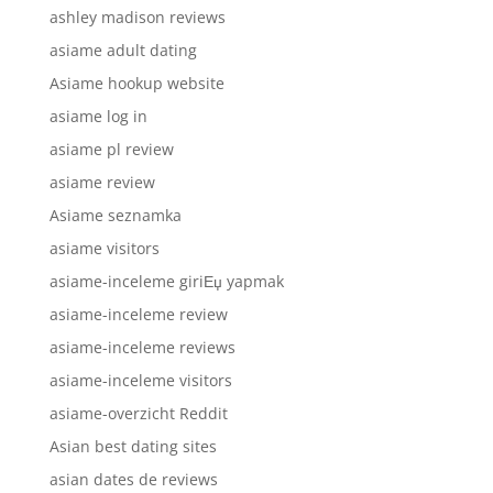
ashley madison reviews
asiame adult dating
Asiame hookup website
asiame log in
asiame pl review
asiame review
Asiame seznamka
asiame visitors
asiame-inceleme giriЕџ yapmak
asiame-inceleme review
asiame-inceleme reviews
asiame-inceleme visitors
asiame-overzicht Reddit
Asian best dating sites
asian dates de reviews