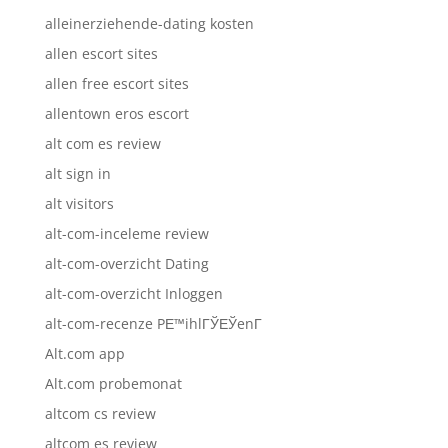
alleinerziehende-dating kosten
allen escort sites
allen free escort sites
allentown eros escort
alt com es review
alt sign in
alt visitors
alt-com-inceleme review
alt-com-overzicht Dating
alt-com-overzicht Inloggen
alt-com-recenze PЕ™ihlГЎЕЎenГ­
Alt.com app
Alt.com probemonat
altcom cs review
altcom es review