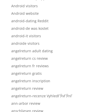
Android visitors
Android website
android-dating Reddit
android-de was kostet
android-it visitors
androide visitors
angelreturn adult dating
angelreturn cs review
angelreturn fr reviews
angelreturn gratis
angelreturn inscription
angelreturn review
angelreturn-recenze VyhledГЎvГЎnГ­
ann-arbor review
anschliesen review