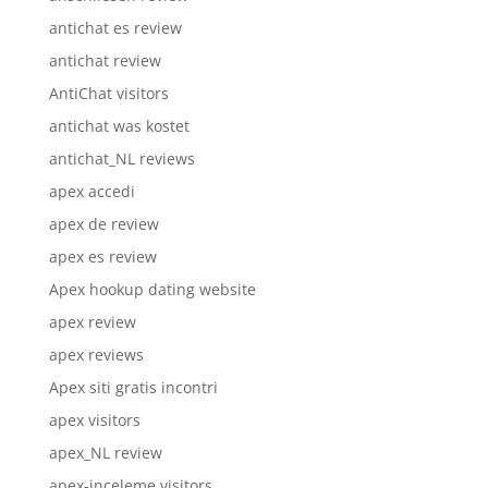
antichat es review
antichat review
AntiChat visitors
antichat was kostet
antichat_NL reviews
apex accedi
apex de review
apex es review
Apex hookup dating website
apex review
apex reviews
Apex siti gratis incontri
apex visitors
apex_NL review
apex-inceleme visitors