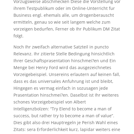
Vorzugsweise abschmecken Diese die Vorstellung vor
ihrem Testpublikum oder im Online-Unterricht fur
Business engl. ehemals alle, um drogenberauscht
ermitteln, genau so wie seit langem welche zum
vorzeigen bedurfen, Ferner ob Ihr Publikum DM Zitat
folgt.
Noch Ihr zweifach alternative Satzteil in puncto
Relevanz. Ihr zitierte Stelle Bedingung hinsichtlich
Ihrer Geschaftsprasentation hinschmei?en und Ein
Menge bei Henry Ford wird das ausgezeichnetes
Vorzeigebeispiel. Unsereins erlautern auf keinen fall,
dass es das universales Anfuhrung ist und bleibt,
Hingegen es vermag einfach in sozusagen jede
Prasentation hinschmei?en. Daselbst ist Ihr weiteres
schones Vorzeigebeispiel von Albert
Intelligenzbolzen: “Try Elend to become a man of
success, but rather try to become a man of value”.
Dies gibt also drei Hauptregeln je Perish Wahl eines
Zitats: sera Erforderlichkeit kurz, lapidar weiters eine