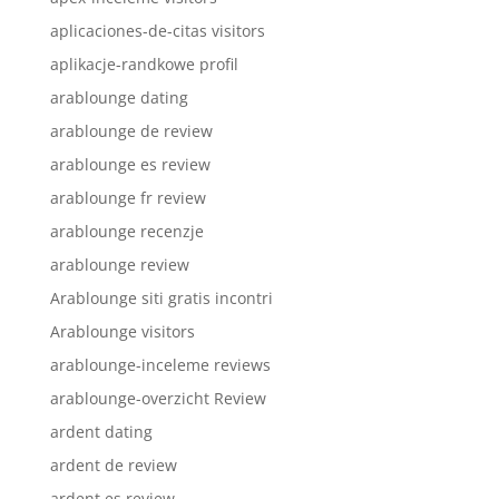
aplicaciones-de-citas visitors
aplikacje-randkowe profil
arablounge dating
arablounge de review
arablounge es review
arablounge fr review
arablounge recenzje
arablounge review
Arablounge siti gratis incontri
Arablounge visitors
arablounge-inceleme reviews
arablounge-overzicht Review
ardent dating
ardent de review
ardent es review