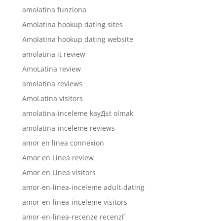
amolatina funziona
Amolatina hookup dating sites
Amolatina hookup dating website
amolatina it review
AmoLatina review
amolatina reviews
AmoLatina visitors
amolatina-inceleme kayД±t olmak
amolatina-inceleme reviews
amor en linea connexion
Amor en Linea review
Amor en Linea visitors
amor-en-linea-inceleme adult-dating
amor-en-linea-inceleme visitors
amor-en-linea-recenze recenzГ­