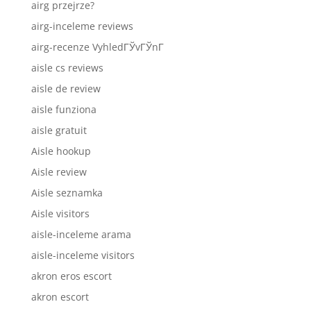
airg przejrze?
airg-inceleme reviews
airg-recenze VyhledГЎvГЎnГ­
aisle cs reviews
aisle de review
aisle funziona
aisle gratuit
Aisle hookup
Aisle review
Aisle seznamka
Aisle visitors
aisle-inceleme arama
aisle-inceleme visitors
akron eros escort
akron escort