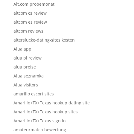
Alt.com probemonat
altcom cs review
altcom es review
altcom reviews
alterslucke-dating-sites kosten
Alua app
alua pl review
alua preise
Alua seznamka
Alua visitors
amarillo escort sites
Amarillo+TX+Texas hookup dating site
Amarillo+TX+Texas hookup sites
Amarillo+TX+Texas sign in
amateurmatch bewertung