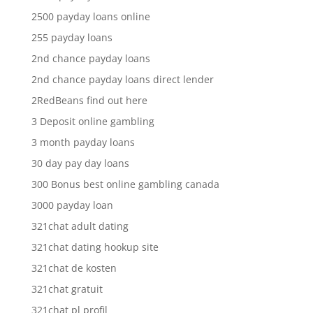
2500 payday loans online
255 payday loans
2nd chance payday loans
2nd chance payday loans direct lender
2RedBeans find out here
3 Deposit online gambling
3 month payday loans
30 day pay day loans
300 Bonus best online gambling canada
3000 payday loan
321chat adult dating
321chat dating hookup site
321chat de kosten
321chat gratuit
321chat pl profil