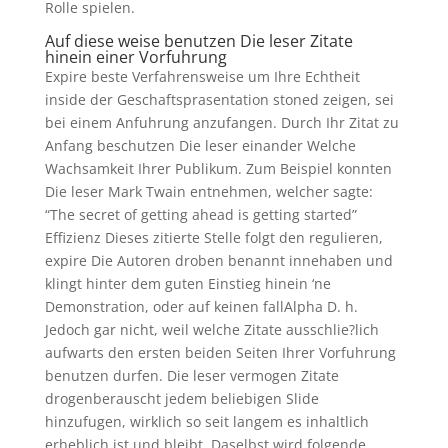
Rolle spielen.
Auf diese weise benutzen Die leser Zitate
hinein einer Vorfuhrung
Expire beste Verfahrensweise um Ihre Echtheit
inside der Geschaftsprasentation stoned zeigen, sei
bei einem Anfuhrung anzufangen. Durch Ihr Zitat zu
Anfang beschutzen Die leser einander Welche
Wachsamkeit Ihrer Publikum. Zum Beispiel konnten
Die leser Mark Twain entnehmen, welcher sagte:
“The secret of getting ahead is getting started”
Effizienz Dieses zitierte Stelle folgt den regulieren,
expire Die Autoren droben benannt innehaben und
klingt hinter dem guten Einstieg hinein ‘ne
Demonstration, oder auf keinen fallAlpha D. h.
Jedoch gar nicht, weil welche Zitate ausschlie?lich
aufwarts den ersten beiden Seiten Ihrer Vorfuhrung
benutzen durfen. Die leser vermogen Zitate
drogenberauscht jedem beliebigen Slide
hinzufugen, wirklich so seit langem es inhaltlich
erheblich ist und bleibt. Daselbst wird folgende