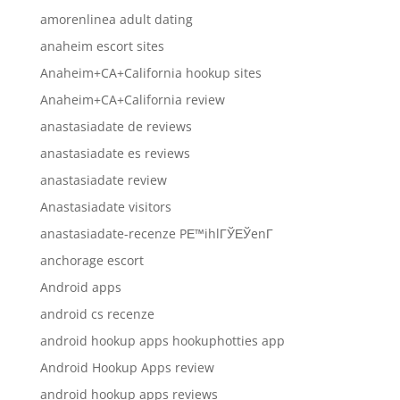
amorenlinea adult dating
anaheim escort sites
Anaheim+CA+California hookup sites
Anaheim+CA+California review
anastasiadate de reviews
anastasiadate es reviews
anastasiadate review
Anastasiadate visitors
anastasiadate-recenze PЕ™ihlГЎЕЎenГ­
anchorage escort
Android apps
android cs recenze
android hookup apps hookuphotties app
Android Hookup Apps review
android hookup apps reviews