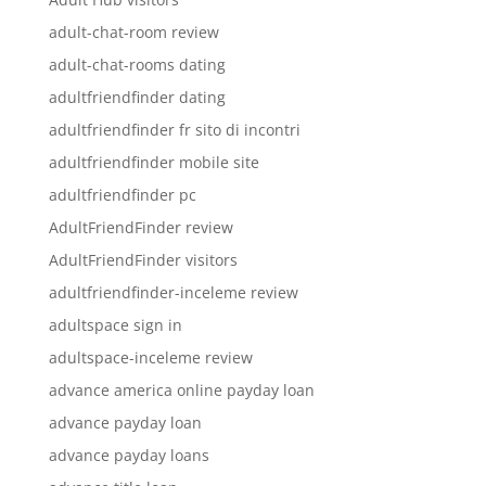
adult-chat-room review
adult-chat-rooms dating
adultfriendfinder dating
adultfriendfinder fr sito di incontri
adultfriendfinder mobile site
adultfriendfinder pc
AdultFriendFinder review
AdultFriendFinder visitors
adultfriendfinder-inceleme review
adultspace sign in
adultspace-inceleme review
advance america online payday loan
advance payday loan
advance payday loans