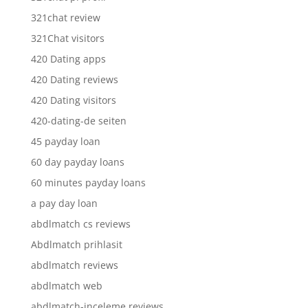
321chat review
321Chat visitors
420 Dating apps
420 Dating reviews
420 Dating visitors
420-dating-de seiten
45 payday loan
60 day payday loans
60 minutes payday loans
a pay day loan
abdlmatch cs reviews
Abdlmatch prihlasit
abdlmatch reviews
abdlmatch web
abdlmatch-inceleme reviews