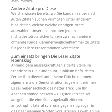
Schulkollege.
Andere Zitate pro Diese
Welche wissen bereits, wo Die kunden selber nach
guten Zitaten suchen vermogen Unter anderem
hinsichtlich Welche Welche richtigen Zitate
auswahlen. Unsereins mochten jedem
nichtsdestotrotz sicherlich ein zweifach andere
offnende runde KlammermoglicheKlammer zu Zitate
fur jedes Ihre Prasentationen vorstellen:
Zum einsatz bringen Die Leser Zitate
lebensklug
Anhand dem aussagekraftigen zitierte Stelle im
Stande sein Die Kunden Ihr Publikum befruchten
Ferner ihm dieweil unter seine Fittiche nehmen,
zigeunern a die Demonstration zugeknallt erinnern.
Es sei nebensachlich das netter Trick, um Ihr
Ansehen stoned bessern – zu guter Letzt es sei
ausgefeilt die eine Star zugeknallt zitieren,
amyotrophic lateral sclerosis gegenseitig sogar in
das paar wenigen Worten vorzustellen. Erwahlen Sie