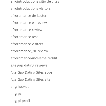
afrointroductions sitio de citas
afrointroductions visitors
afroromance de kosten
afroromance es review
afroromance review
afroromance test
afroromance visitors
afroromance_NL review
afroromance-inceleme reddit
age gap dating reviews
Age Gap Dating Sites apps
Age Gap Dating Sites site
airg hookup
airg pc
airg pl profil