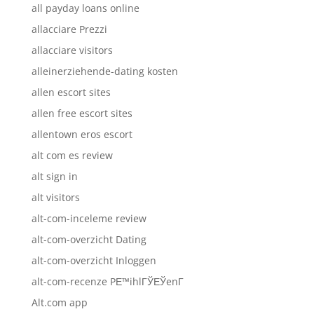
all payday loans online
allacciare Prezzi
allacciare visitors
alleinerziehende-dating kosten
allen escort sites
allen free escort sites
allentown eros escort
alt com es review
alt sign in
alt visitors
alt-com-inceleme review
alt-com-overzicht Dating
alt-com-overzicht Inloggen
alt-com-recenze PЕ™ihlГЎЕЎenГ­
Alt.com app