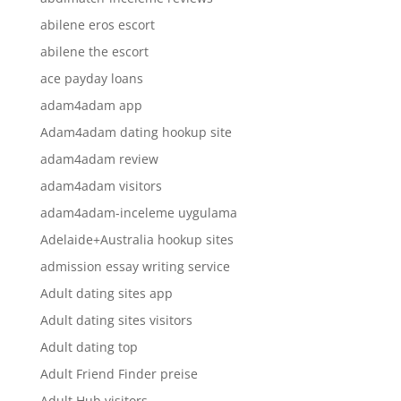
abilene eros escort
abilene the escort
ace payday loans
adam4adam app
Adam4adam dating hookup site
adam4adam review
adam4adam visitors
adam4adam-inceleme uygulama
Adelaide+Australia hookup sites
admission essay writing service
Adult dating sites app
Adult dating sites visitors
Adult dating top
Adult Friend Finder preise
Adult Hub visitors