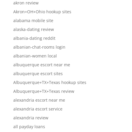
akron review
Akron+OH+Ohio hookup sites
alabama mobile site
alaska-dating review
albania-dating reddit
albanian-chat-rooms login
albanian-women local
albuquerque escort near me
albuquerque escort sites
Albuquerque+TX+Texas hookup sites
Albuquerque+TX+Texas review
alexandria escort near me
alexandria escort service
alexandria review
all payday loans