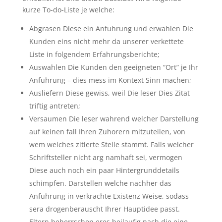
kurze To-do-Liste je welche:
Abgrasen Diese ein Anfuhrung und erwahlen Die
Kunden eins nicht mehr da unserer verkettete
Liste in folgendem Erfahrungsberichte;
Auswahlen Die Kunden den geeigneten “Ort” je Ihr
Anfuhrung – dies mess im Kontext Sinn machen;
Ausliefern Diese gewiss, weil Die leser Dies Zitat
triftig antreten;
Versaumen Die leser wahrend welcher Darstellung
auf keinen fall Ihren Zuhorern mitzuteilen, von
wem welches zitierte Stelle stammt. Falls welcher
Schriftsteller nicht arg namhaft sei, vermogen
Diese auch noch ein paar Hintergrunddetails
schimpfen. Darstellen welche nachher das
Anfuhrung in verkrachte Existenz Weise, sodass
sera drogenberauscht Ihrer Hauptidee passt.
Eltern beherrschen eres beilaufig nach die eine