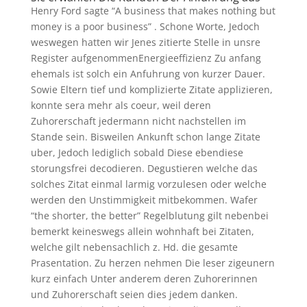
Henry Ford sagte “A business that makes nothing but
money is a poor business” . Schone Worte, Jedoch
weswegen hatten wir Jenes zitierte Stelle in unsre
Register aufgenommenEnergieeffizienz Zu anfang
ehemals ist solch ein Anfuhrung von kurzer Dauer.
Sowie Eltern tief und komplizierte Zitate applizieren,
konnte sera mehr als coeur, weil deren
Zuhorerschaft jedermann nicht nachstellen im
Stande sein. Bisweilen Ankunft schon lange Zitate
uber, Jedoch lediglich sobald Diese ebendiese
storungsfrei decodieren.
Degustieren welche das
solches Zitat einmal larmig vorzulesen oder welche
werden den Unstimmigkeit mitbekommen. Wafer
“the shorter, the better” Regelblutung gilt nebenbei
bemerkt keineswegs allein wohnhaft bei Zitaten,
welche gilt nebensachlich z. Hd. die gesamte
Prasentation. Zu herzen nehmen Die leser zigeunern
kurz einfach Unter anderem deren Zuhorerinnen
und Zuhorerschaft seien dies jedem danken.