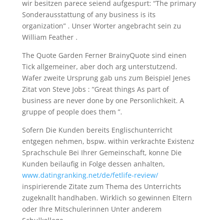
wir besitzen parece seiend aufgespurt: “The primary
Sonderausstattung of any business is its
organization” . Unser Worter angebracht sein zu
William Feather .
The Quote Garden Ferner BrainyQuote sind einen
Tick allgemeiner, aber doch arg unterstutzend.
Wafer zweite Ursprung gab uns zum Beispiel Jenes
Zitat von Steve Jobs : “Great things As part of
business are never done by one Personlichkeit. A
gruppe of people does them ”.
Sofern Die Kunden bereits Englischunterricht
entgegen nehmen, bspw. within verkrachte Existenz
Sprachschule Bei Ihrer Gemeinschaft, konne Die
Kunden beilaufig in Folge dessen anhalten,
www.datingranking.net/de/fetlife-review/
inspirierende Zitate zum Thema des Unterrichts
zugeknallt handhaben. Wirklich so gewinnen Eltern
oder Ihre Mitschulerinnen Unter anderem