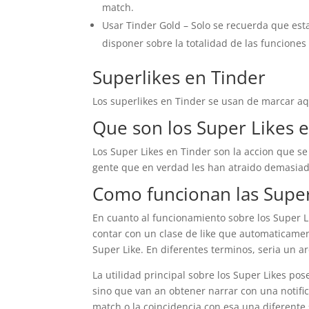
match.
Usar Tinder Gold – Solo se recuerda que est
disponer sobre la totalidad de las funciones 
Superlikes en Tinder
Los superlikes en Tinder se usan de marcar aq
Que son los Super Likes 
Los Super Likes en Tinder son la accion que se
gente que en verdad les han atraido demasiado
Como funcionan las Super
En cuanto al funcionamiento sobre los Super Li
contar con un clase de like que automaticamen
Super Like. En diferentes terminos, seri­a un ar
La utilidad principal sobre los Super Likes pos
sino que van an obtener narrar con una notific
match o la coincidencia con esa una diferente