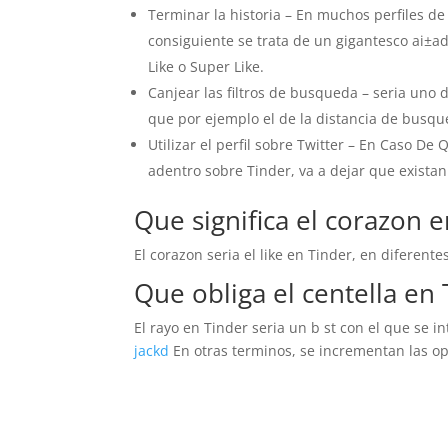
Terminar la historia – En muchos perfiles de 
consiguiente se trata de un gigantesco ai±a
Like o Super Like.
Canjear las filtros de busqueda – seri­a uno 
que por ejemplo el de la distancia de busqu
Utilizar el perfil sobre Twitter – En Caso De
adentro sobre Tinder, va a dejar que exista
Que significa el corazon 
El corazon seri­a el like en Tinder, en diferen
Que obliga el centella en
El rayo en Tinder seri­a un b st con el que se i
jackd
En otras terminos, se incrementan las o