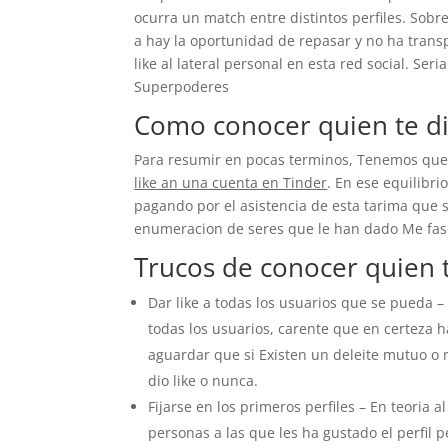
ocurra un match entre distintos perfiles. Sob
a hay la oportunidad de repasar y no ha tran
like al lateral personal en esta red social. Se
Superpoderes
Como conocer quien te di
Para resumir en pocas terminos, Tenemos qu
like an una cuenta en Tinder
. En ese equilibri
pagando por el asistencia de esta tarima que s
enumeracion de seres que le han dado Me fasci
Trucos de conocer quien t
Dar like a todas los usuarios que se pueda –
todas los usuarios, carente que en certeza hay
aguardar que si Existen un deleite mutuo o 
dio like o nunca.
Fijarse en los primeros perfiles – En teoria
personas a las que les ha gustado el perfil