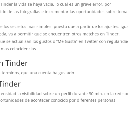
Tinder la vida se haya vacia, lo cual es un grave error, por
dido de las fotografias e incrementar las oportunidades sobre toma
de los secretos mas simples, puesto que a partir de los ajustes, igu
eda, va a permitir que se encuentren otros matches en Tinder.
 Que se actualizan los gustos o “Me Gusta” en Twitter con regularida
n mas coincidencias.
en Tinder
tes terminos, que una cuenta ha gustado.
 Tinder
ntensidad la visibilidad sobre un perfil durante 30 min. en la red soc
portunidades de acontecer conocido por diferentes personas.