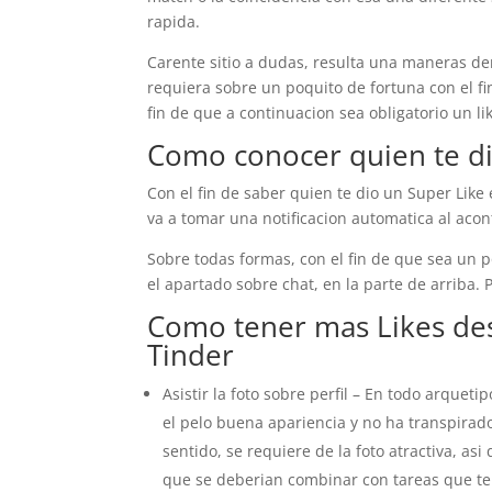
rapida.
Carente sitio a dudas, resulta una maneras d
requiera sobre un poquito de fortuna con el fi
fin de que a continuacion sea obligatorio un l
Como conocer quien te di
Con el fin de saber quien te dio un Super Like e
va a tomar una notificacion automatica al aco
Sobre todas formas, con el fin de que sea un po
el apartado sobre chat, en la parte de arriba.
Como tener mas Likes des
Tinder
Asistir la foto sobre perfil – En todo arquet
el pelo buena apariencia y no ha transpirado
sentido, se requiere de la foto atractiva, as
que se deberi­an combinar con tareas que te g