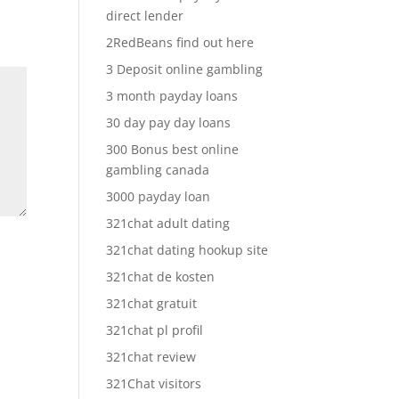
direct lender
2RedBeans find out here
3 Deposit online gambling
3 month payday loans
30 day pay day loans
300 Bonus best online
gambling canada
3000 payday loan
321chat adult dating
321chat dating hookup site
321chat de kosten
321chat gratuit
321chat pl profil
321chat review
321Chat visitors