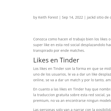
by
Keith Forest
|
Sep 14, 2022
|
jackd sitio de 
Conozca como hacen el trabajo bien los likes o
super like en esta red social desplazandolo hac
transpirado por ende matches.
Likes en Tinder
Los likes en Tinder son la forma en que se mide
uno de los usuarios, le va a dar un like despl
online, se va a dar un match y por lo tanto, am
En cuanto a las likes en Tinder hay que nomb
la traduccion gratuita sobre esta red social, ya
premium, no va an encontrarse ningun model
Las personas solo van a narrar con la posibili