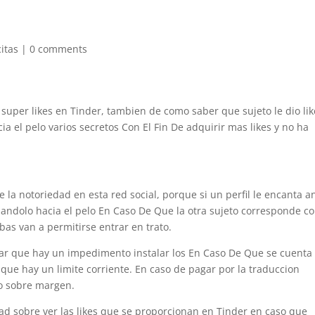
citas
|
0 comments
 super likes en Tinder, tambien de como saber que sujeto le dio lik
ia el pelo varios secretos Con El Fin De adquirir mas likes y no ha
 la notoriedad en esta red social, porque si un perfil le encanta a
azandolo hacia el pelo En Caso De Que la otra sujeto corresponde c
bas van a permitirse entrar en trato.
rar que hay un impedimento instalar los En Caso De Que se cuenta
 que hay un limite corriente.
En caso de pagar por la traduccion
o sobre margen.
dad sobre ver las likes que se proporcionan en Tinder en caso que