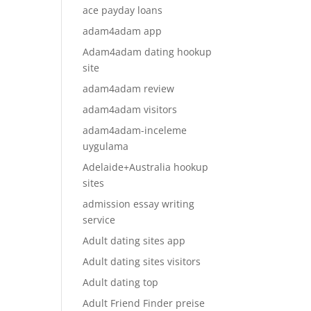
ace payday loans
adam4adam app
Adam4adam dating hookup
site
adam4adam review
adam4adam visitors
adam4adam-inceleme
uygulama
Adelaide+Australia hookup
sites
admission essay writing
service
Adult dating sites app
Adult dating sites visitors
Adult dating top
Adult Friend Finder preise