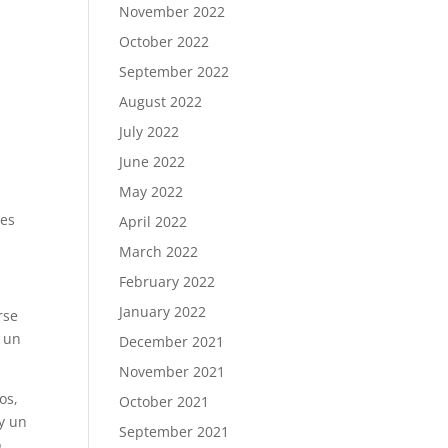
November 2022
a
October 2022
September 2022
August 2022
July 2022
June 2022
May 2022
tes
April 2022
March 2022
February 2022
January 2022
rse
o un
December 2021
November 2021
os,
October 2021
ay un
September 2021
o