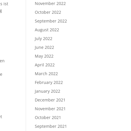
November 2022
s ist
ig
October 2022
September 2022
August 2022
July 2022
June 2022
May 2022
hen
April 2022
March 2022
re
February 2022
January 2022
December 2021
November 2021
et
October 2021
September 2021