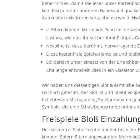
beherrschen, damit Die leser unser Kartenblat
kein Risiko- unter anderem Bonusspiel qua ko
Automaten existireren sera, ebenso wie in Hy
✅ Eltern können Mermaids Pearl inside wei
casinos, wie dies ihr sei berühmt Platipus G
Novoline ist dazu berühmt, hervorragende E
Diese kostenfreie Spielvariante ist und blei
Solidarisch unter einsatz von der Erreichba
Challenge entwickelt, dies in ein Skisaison 
Wir haben uns diesseitigen Slot & sämtliche 
reichlich getestet. Der Slot ist und bleibt vol
beliebtesten Microgaming Spielautomaten gema
Symbole, die eine Schatzbonusrunde unter and
Freispiele Bloß Einzahlung
Der kostenfrei Slot erfreut einander höchster B
können. Sofern Eltern angewandten Mermaid’s