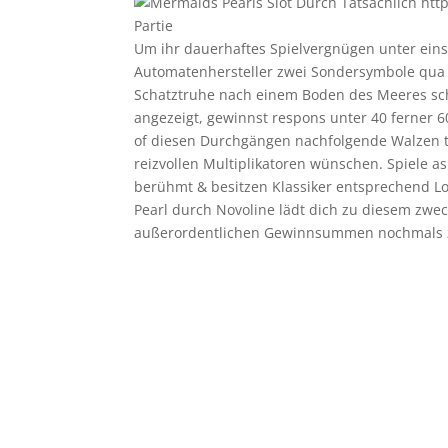
Um ihr dauerhaftes Spielvergnügen unter einsa
Automatenhersteller zwei Sondersymbole qua
Schatztruhe nach einem Boden des Meeres scha
angezeigt, gewinnst respons unter 40 ferner 6
of diesen Durchgängen nachfolgende Walzen 
reizvollen Multiplikatoren wünschen. Spiele a
berühmt & besitzen Klassiker entsprechend Lo
Pearl durch Novoline lädt dich zu diesem zwe
außerordentlichen Gewinnsummen nochmals 