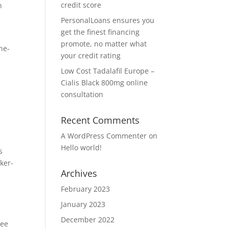
credit score
n
PersonalLoans ensures you
get the finest financing
promote, no matter what
ne-
your credit rating
Low Cost Tadalafil Europe –
Cialis Black 800mg online
consultation
Recent Comments
A WordPress Commenter
on
Hello world!
s
ker-
Archives
February 2023
January 2023
December 2022
ree