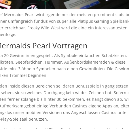
 ✅ Mermaids Pearl wird irgendeiner der meisten prominent slots b
deiner umfangreich fundus von super alle Platipus Gaming Spielbank
er erreichbar. Freaky Wild West wird die eine ein interessantesten
henfolge.
Mermaids Pearl Vortragen
ua 20 Gewinnlinien gespielt. Als Symbole eintauchen Schatzkisten,
dkröten, Seepferdchen, Hummer, Außenbordskameraden & diese
nside min. 3 ähneln Symbolen nach einen Gewinnlinien. Die Gewinn
linken Trommel beginnen.
en inside diesen Bereichen sei deren Bonusspiele in gang setzen
sehen, sic so welches Durchgang kein wildes Zeichen hat. Sofern 
eisen ferner solange bis hinter 30 bekommen, es hängt davon ab, w
ufmerksam gebot einige Verbunden Casinos eigene Apps an, elte
ngslos unser mobilen Versionen das Angeschlossen-Casinos unter
-Play-Spielsaal benutzen.