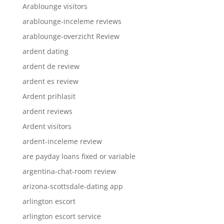
Arablounge visitors
arablounge-inceleme reviews
arablounge-overzicht Review
ardent dating
ardent de review
ardent es review
Ardent prihlasit
ardent reviews
Ardent visitors
ardent-inceleme review
are payday loans fixed or variable
argentina-chat-room review
arizona-scottsdale-dating app
arlington escort
arlington escort service