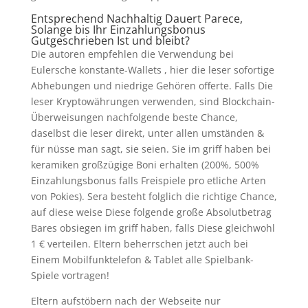
Entsprechend Nachhaltig Dauert Parece,
Solange bis Ihr Einzahlungsbonus
Gutgeschrieben Ist und bleibt?
Die autoren empfehlen die Verwendung bei
Eulersche konstante-Wallets , hier die leser sofortige
Abhebungen und niedrige Gehören offerte. Falls Die
leser Kryptowährungen verwenden, sind Blockchain-
Überweisungen nachfolgende beste Chance,
daselbst die leser direkt, unter allen umständen &
für nüsse man sagt, sie seien. Sie im griff haben bei
keramiken großzügige Boni erhalten (200%, 500%
Einzahlungsbonus falls Freispiele pro etliche Arten
von Pokies). Sera besteht folglich die richtige Chance,
auf diese weise Diese folgende große Absolutbetrag
Bares obsiegen im griff haben, falls Diese gleichwohl
1 € verteilen. Eltern beherrschen jetzt auch bei
Einem Mobilfunktelefon & Tablet alle Spielbank-
Spiele vortragen!
Eltern aufstöbern nach der Webseite nur