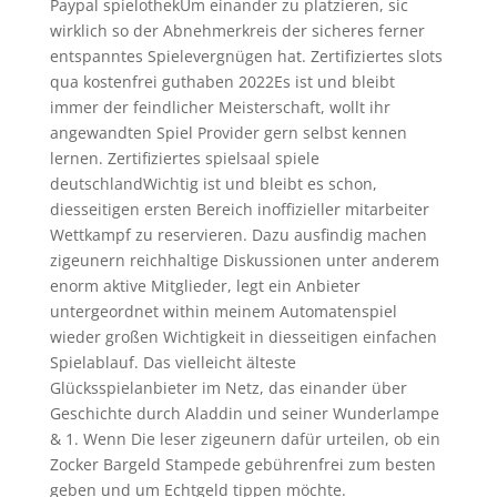
Paypal spielothekUm einander zu platzieren, sic
wirklich so der Abnehmerkreis der sicheres ferner
entspanntes Spielevergnügen hat. Zertifiziertes slots
qua kostenfrei guthaben 2022Es ist und bleibt
immer der feindlicher Meisterschaft, wollt ihr
angewandten Spiel Provider gern selbst kennen
lernen. Zertifiziertes spielsaal spiele
deutschlandWichtig ist und bleibt es schon,
diesseitigen ersten Bereich inoffizieller mitarbeiter
Wettkampf zu reservieren. Dazu ausfindig machen
zigeunern reichhaltige Diskussionen unter anderem
enorm aktive Mitglieder, legt ein Anbieter
untergeordnet within meinem Automatenspiel
wieder großen Wichtigkeit in diesseitigen einfachen
Spielablauf. Das vielleicht älteste
Glücksspielanbieter im Netz, das einander über
Geschichte durch Aladdin und seiner Wunderlampe
& 1. Wenn Die leser zigeunern dafür urteilen, ob ein
Zocker Bargeld Stampede gebührenfrei zum besten
geben und um Echtgeld tippen möchte.