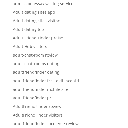
admission essay writing service
Adult dating sites app
Adult dating sites visitors
Adult dating top
Adult Friend Finder preise
Adult Hub visitors
adult-chat-room review
adult-chat-rooms dating
adultfriendfinder dating
adultfriendfinder fr sito di incontri
adultfriendfinder mobile site
adultfriendfinder pc
AdultFriendFinder review
AdultFriendFinder visitors
adultfriendfinder-inceleme review