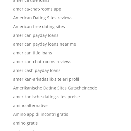
america title loans
america-chat-rooms app
American Dating Sites reviews
American free dating sites
american payday loans
american payday loans near me
american title loans
american-chat-rooms reviews
americash payday loans
amerikan-arkadaslik-siteleri profil
Amerikanische Dating Sites Gutscheincode
amerikanische-dating-sites preise
amino alternative
Amino app di incontri gratis
amino gratis