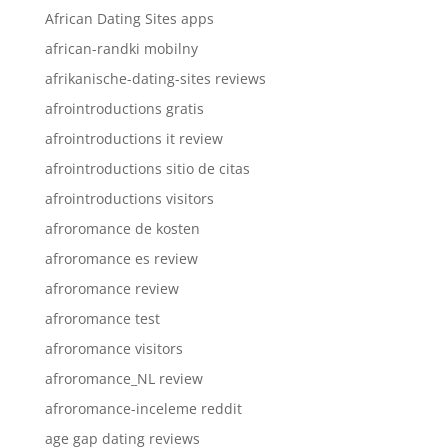
African Dating Sites apps
african-randki mobilny
afrikanische-dating-sites reviews
afrointroductions gratis
afrointroductions it review
afrointroductions sitio de citas
afrointroductions visitors
afroromance de kosten
afroromance es review
afroromance review
afroromance test
afroromance visitors
afroromance_NL review
afroromance-inceleme reddit
age gap dating reviews