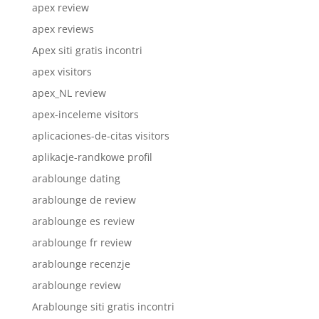
apex review
apex reviews
Apex siti gratis incontri
apex visitors
apex_NL review
apex-inceleme visitors
aplicaciones-de-citas visitors
aplikacje-randkowe profil
arablounge dating
arablounge de review
arablounge es review
arablounge fr review
arablounge recenzje
arablounge review
Arablounge siti gratis incontri