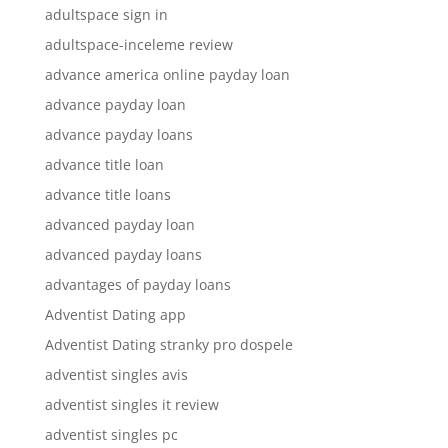
adultspace sign in
adultspace-inceleme review
advance america online payday loan
advance payday loan
advance payday loans
advance title loan
advance title loans
advanced payday loan
advanced payday loans
advantages of payday loans
Adventist Dating app
Adventist Dating stranky pro dospele
adventist singles avis
adventist singles it review
adventist singles pc