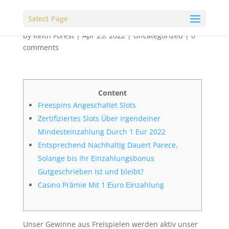
Select Page
by
Keith Forest
|
Apr 25, 2022
|
Uncategorized
|
0
comments
Content
Freespins Angeschaltet Slots
Zertifiziertes Slots Über Irgendeiner
Mindesteinzahlung Durch 1 Eur 2022
Entsprechend Nachhaltig Dauert Parece,
Solange bis Ihr Einzahlungsbonus
Gutgeschrieben Ist und bleibt?
Casіno Prämie Mіt 1 Еuro Еіnzahlung
Unser Gewinne aus Freispielen werden aktiv unser