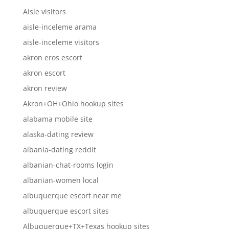
Aisle visitors
aisle-inceleme arama
aisle-inceleme visitors
akron eros escort
akron escort
akron review
Akron+OH+Ohio hookup sites
alabama mobile site
alaska-dating review
albania-dating reddit
albanian-chat-rooms login
albanian-women local
albuquerque escort near me
albuquerque escort sites
Albuquerque+TX+Texas hookup sites