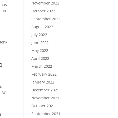
November 2022
chas
cion
October 2022
September 2022
August 2022
July 2022
eri­
June 2022
May 2022
April 2022
o
March 2022
February 2022
January 2022
os
December 2021
 nA?
November 2021
October 2021
September 2021
s