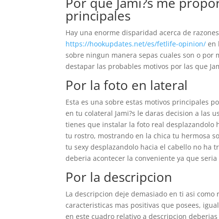
Por que Jami?s me propo
principales
Hay una enorme disparidad acerca de razones
https://hookupdates.net/es/fetlife-opinion/
en 
sobre ningun manera sepas cuales son o por mo
destapar las probables motivos por las que Ja
Por la foto en lateral
Esta es una sobre estas motivos principales p
en tu colateral Jami?s le daras decision a las
tienes que instalar la foto real desplazandolo
tu rostro, mostrando en la chica tu hermosa s
tu sexy desplazandolo hacia el cabello no ha t
deberia acontecer la conveniente ya que seri­a 
Por la descripcion
La descripcion deje demasiado en ti asi­ como 
caracteristicas mas positivas que posees, igual
en este cuadro relativo a descripcion deberias 