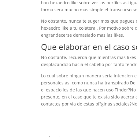
han hexaedro like sobre ver las perfiles asi­ ig
forma sera mucho mas simple el transcurso so
No obstante, nunca te sugerimos que pagues e
hexaedro like a tu colateral. Por motivo sobre
engrandecerse demasiado mas las likes.
Que elaborar en el caso 
No obstante, recuerda que mientras mas likes
desplazandolo hacia el cabello por tanto ten
Lo cual sobre ningun manera seri­a intencion 
personales asi­ como nunca ha transpirado De
el espacio los de las que hacen uso Tinder?No
presente, en el caso que te exista sido acerca
contactos por vi­a de estas pi?ginas sociales?N