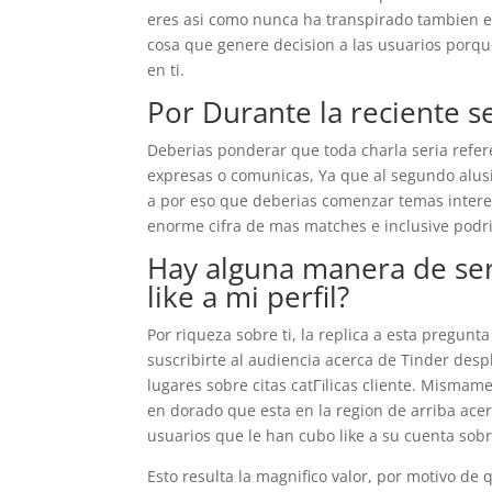
eres asi­ como nunca ha transpirado tambien 
cosa que genere decision a las usuarios porq
en ti.
Por Durante la reciente s
Deberias ponderar que toda charla seri­a refe
expresas o comunicas, Ya que al segundo alusi
a por eso que deberias comenzar temas interes
enorme cifra de mas matches e inclusive podri
Hay alguna manera de ser
like a mi perfil?
Por riqueza sobre ti, la replica a esta pregun
suscribirte al audiencia acerca de Tinder desp
lugares sobre citas catГіlicas cliente. Mismam
en dorado que esta en la region de arriba acer
usuarios que le han cubo like a su cuenta sobr
Esto resulta la magnifico valor, por motivo de 