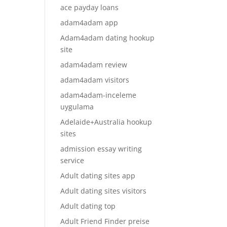
ace payday loans
adam4adam app
Adam4adam dating hookup
site
adam4adam review
adam4adam visitors
adam4adam-inceleme
uygulama
Adelaide+Australia hookup
sites
admission essay writing
service
Adult dating sites app
Adult dating sites visitors
Adult dating top
Adult Friend Finder preise