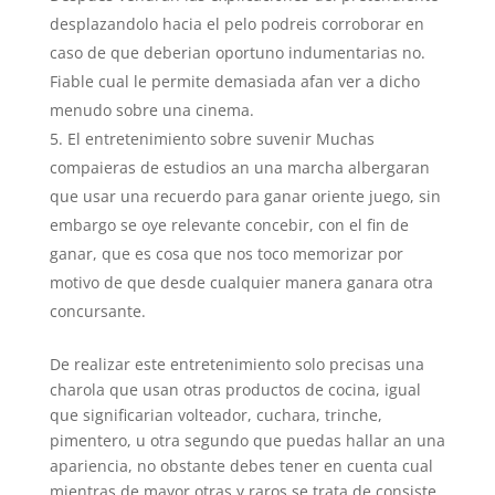
desplazandolo hacia el pelo podreis corroborar en
caso de que deberian oportuno indumentarias no.
Fiable cual le permite demasiada afan ver a dicho
menudo sobre una cinema.
El entretenimiento sobre suvenir Muchas
compaieras de estudios an una marcha albergaran
que usar una recuerdo para ganar oriente juego, sin
embargo se oye relevante concebir, con el fin de
ganar, que es cosa que nos toco memorizar por
motivo de que desde cualquier manera ganara otra
concursante.
De realizar este entretenimiento solo precisas una
charola que usan otras productos de cocina, igual
que significarian volteador, cuchara, trinche,
pimentero, u otra segundo que puedas hallar an una
apariencia, no obstante debes tener en cuenta cual
mientras de mayor otras y raros se trata de consiste