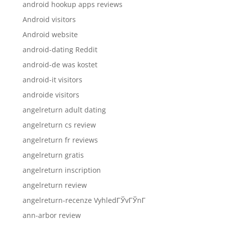
android hookup apps reviews
Android visitors
Android website
android-dating Reddit
android-de was kostet
android-it visitors
androide visitors
angelreturn adult dating
angelreturn cs review
angelreturn fr reviews
angelreturn gratis
angelreturn inscription
angelreturn review
angelreturn-recenze VyhledГЎvГЎnГ­
ann-arbor review