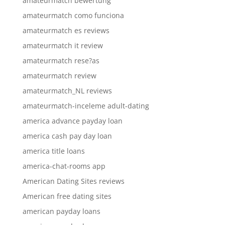
amateurmatch bewertung
amateurmatch como funciona
amateurmatch es reviews
amateurmatch it review
amateurmatch rese?as
amateurmatch review
amateurmatch_NL reviews
amateurmatch-inceleme adult-dating
america advance payday loan
america cash pay day loan
america title loans
america-chat-rooms app
American Dating Sites reviews
American free dating sites
american payday loans