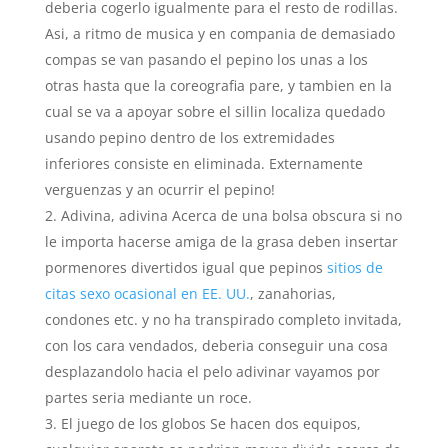
deberia cogerlo igualmente para el resto de rodillas.
Asi, a ritmo de musica y en compania de demasiado
compas se van pasando el pepino los unas a los
otras hasta que la coreografia pare, y tambien en la
cual se va a apoyar sobre el silli­n localiza quedado
usando pepino dentro de los extremidades
inferiores consiste en eliminada. Externamente
verguenzas y an ocurrir el pepino!
Adivina, adivina Acerca de una bolsa obscura si no
le importa hacerse amiga de la grasa deben insertar
pormenores divertidos igual que pepinos
sitios de
citas sexo ocasional en EE. UU.
, zanahorias,
condones etc. y no ha transpirado completo invitada,
con los cara vendados, deberi­a conseguir una cosa
desplazandolo hacia el pelo adivinar vayamos por
partes seri­a mediante un roce.
El juego de los globos Se hacen dos equipos,