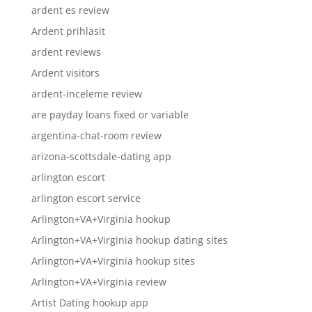
ardent es review
Ardent prihlasit
ardent reviews
Ardent visitors
ardent-inceleme review
are payday loans fixed or variable
argentina-chat-room review
arizona-scottsdale-dating app
arlington escort
arlington escort service
Arlington+VA+Virginia hookup
Arlington+VA+Virginia hookup dating sites
Arlington+VA+Virginia hookup sites
Arlington+VA+Virginia review
Artist Dating hookup app