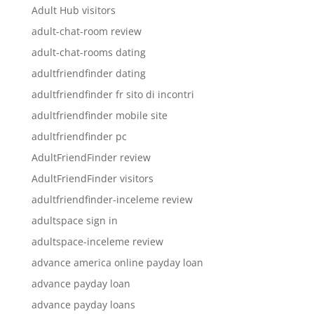
Adult Hub visitors
adult-chat-room review
adult-chat-rooms dating
adultfriendfinder dating
adultfriendfinder fr sito di incontri
adultfriendfinder mobile site
adultfriendfinder pc
AdultFriendFinder review
AdultFriendFinder visitors
adultfriendfinder-inceleme review
adultspace sign in
adultspace-inceleme review
advance america online payday loan
advance payday loan
advance payday loans