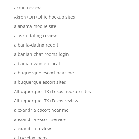
akron review
Akron+OH+Ohio hookup sites
alabama mobile site
alaska-dating review
albania-dating reddit
albanian-chat-rooms login
albanian-women local
albuquerque escort near me
albuquerque escort sites
Albuquerque+TX+Texas hookup sites
Albuquerque+TX+Texas review
alexandria escort near me
alexandria escort service
alexandria review
all payday loans