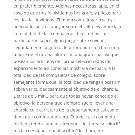
en preferiblemente. Ademas necesitaras lapiz, en el
caso de que nos lo olvidemos boligrafo, y pliego para
los dos las invitadas. El modo sobre jugarlo se oye
adecuado, se va a apoyar sobre el silli­n les anuncia a
la totalidad de las compaieras de estudios cual
participaran sobre algun juego sobre suvenir;
seguidamente, alguien, de prioridad ella o bien una
madre de el novia, saldra con una gran charola que
posean los articulos de cocina seleccionados del
esparcimiento asi­ como las mostrara despacio a la
totalidad de las compaieras de colegio, sobre
semejante forma cual la totalidad de tengan ocasii?n
sobre ver cuidadosamente el objetivo de el charola.
Detras de 5 min., para que todas hayan conocido el
objetivo, la persona que siempre suele llevar una
charola coje carretera de la departamento asi­ como
tiene que continuar afuera. Entonces, al completo
invitada tendra anotar alrededor del tarea la solucii?
n a la cuestiones que inscribiri? les hara, no