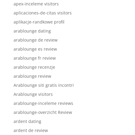
apex-inceleme visitors
aplicaciones-de-citas visitors
aplikacje-randkowe profil
arablounge dating
arablounge de review
arablounge es review
arablounge fr review
arablounge recenzje
arablounge review
Arablounge siti gratis incontri
Arablounge visitors
arablounge-inceleme reviews
arablounge-overzicht Review
ardent dating
ardent de review