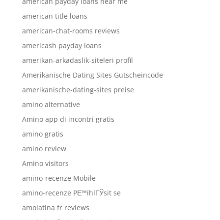
american payday loans near me
american title loans
american-chat-rooms reviews
americash payday loans
amerikan-arkadaslik-siteleri profil
Amerikanische Dating Sites Gutscheincode
amerikanische-dating-sites preise
amino alternative
Amino app di incontri gratis
amino gratis
amino review
Amino visitors
amino-recenze Mobile
amino-recenze PЕ™ihlГЎsit se
amolatina fr reviews