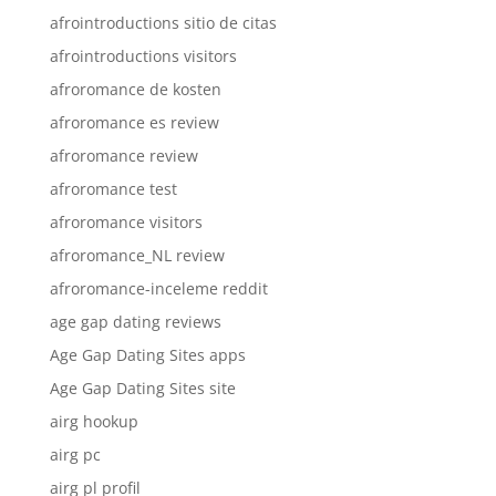
afrointroductions sitio de citas
afrointroductions visitors
afroromance de kosten
afroromance es review
afroromance review
afroromance test
afroromance visitors
afroromance_NL review
afroromance-inceleme reddit
age gap dating reviews
Age Gap Dating Sites apps
Age Gap Dating Sites site
airg hookup
airg pc
airg pl profil