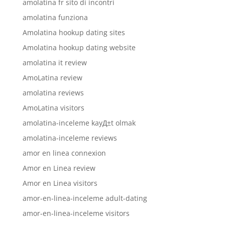
amolatina fr sito di incontri
amolatina funziona
Amolatina hookup dating sites
Amolatina hookup dating website
amolatina it review
AmoLatina review
amolatina reviews
AmoLatina visitors
amolatina-inceleme kayД±t olmak
amolatina-inceleme reviews
amor en linea connexion
Amor en Linea review
Amor en Linea visitors
amor-en-linea-inceleme adult-dating
amor-en-linea-inceleme visitors