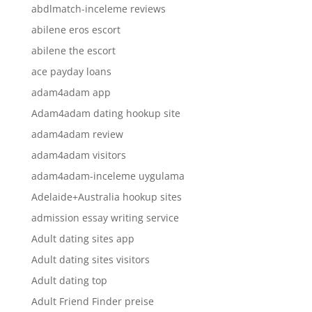
abdlmatch-inceleme reviews
abilene eros escort
abilene the escort
ace payday loans
adam4adam app
Adam4adam dating hookup site
adam4adam review
adam4adam visitors
adam4adam-inceleme uygulama
Adelaide+Australia hookup sites
admission essay writing service
Adult dating sites app
Adult dating sites visitors
Adult dating top
Adult Friend Finder preise