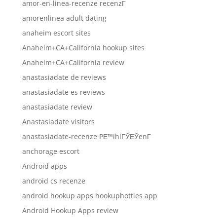
amor-en-linea-recenze recenzГ­
amorenlinea adult dating
anaheim escort sites
Anaheim+CA+California hookup sites
Anaheim+CA+California review
anastasiadate de reviews
anastasiadate es reviews
anastasiadate review
Anastasiadate visitors
anastasiadate-recenze PЕ™ihlГЎЕЎenГ­
anchorage escort
Android apps
android cs recenze
android hookup apps hookuphotties app
Android Hookup Apps review