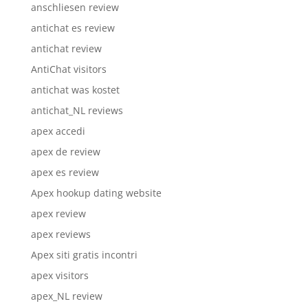
anschliesen review
antichat es review
antichat review
AntiChat visitors
antichat was kostet
antichat_NL reviews
apex accedi
apex de review
apex es review
Apex hookup dating website
apex review
apex reviews
Apex siti gratis incontri
apex visitors
apex_NL review