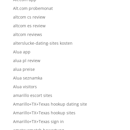
Alt.com probemonat
altcom cs review
altcom es review
altcom reviews
alterslucke-dating-sites kosten
Alua app
alua pl review
alua preise
Alua seznamka
Alua visitors
amarillo escort sites
Amarillo+TX+Texas hookup dating site
Amarillo+TX+Texas hookup sites
Amarillo+TX+Texas sign in