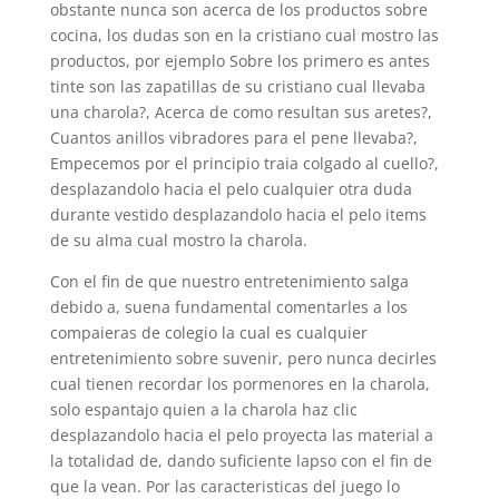
obstante nunca son acerca de los productos sobre
cocina, los dudas son en la cristiano cual mostro las
productos, por ejemplo Sobre los primero es antes
tinte son las zapatillas de su cristiano cual llevaba
una charola?, Acerca de como resultan sus aretes?,
Cuantos anillos vibradores para el pene llevaba?,
Empecemos por el principio traia colgado al cuello?,
desplazandolo hacia el pelo cualquier otra duda
durante vestido desplazandolo hacia el pelo items
de su alma cual mostro la charola.
Con el fin de que nuestro entretenimiento salga
debido a, suena fundamental comentarles a los
compaieras de colegio la cual es cualquier
entretenimiento sobre suvenir, pero nunca decirles
cual tienen recordar los pormenores en la charola,
solo espantajo quien a la charola haz clic
desplazandolo hacia el pelo proyecta las material a
la totalidad de, dando suficiente lapso con el fin de
que la vean. Por las caracteristicas del juego lo