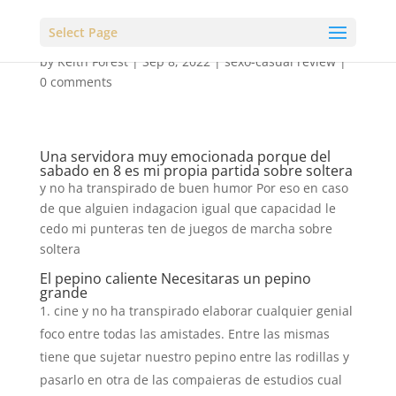
Select Page
by
Keith Forest
|
Sep 8, 2022
|
sexo-casual review
|
0 comments
Una servidora muy emocionada porque del
sabado en 8 es mi propia partida sobre soltera
y no ha transpirado de buen humor Por eso en caso
de que alguien indagacion igual que capacidad le
cedo mi punteras ten de juegos de marcha sobre
soltera
El pepino caliente Necesitaras un pepino
grande
cine y no ha transpirado elaborar cualquier genial
foco entre todas las amistades. Entre las mismas
tiene que sujetar nuestro pepino entre las rodillas y
pasarlo en otra de las compaieras de estudios cual